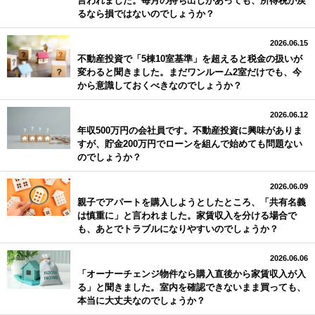
言われました。毎月の持ち出しがあっても、所得税が戻
るなら損ではないのでしょうか？
2026.06.15
不動産投資で「5棟10室基準」を超えると税金の扱いが
変わると聞きました。まだワンルーム2室だけでも、今
から意識しておくべきなのでしょうか？
2026.06.12
年収500万円の会社員です。不動産投資に興味がありま
すが、貯金200万円でローンを組んで始めても問題ない
のでしょうか？
2026.06.09
親子でアパートを購入しようとしたところ、「共有名義
は慎重に」と言われました。家賃収入を分ける場合で
も、あとでトラブルになりやすいのでしょうか？
2026.06.06
「オーナーチェンジ物件なら購入直後から家賃収入が入
る」と聞きました。室内を確認できないまま買っても、
本当に大丈夫なのでしょうか？