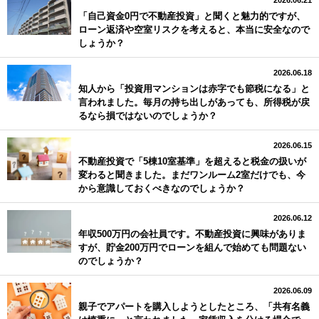
「自己資金0円で不動産投資」と聞くと魅力的ですが、
ローン返済や空室リスクを考えると、本当に安全なので
しょうか？
2026.06.18
知人から「投資用マンションは赤字でも節税になる」と
言われました。毎月の持ち出しがあっても、所得税が戻
るなら損ではないのでしょうか？
2026.06.15
不動産投資で「5棟10室基準」を超えると税金の扱いが
変わると聞きました。まだワンルーム2室だけでも、今
から意識しておくべきなのでしょうか？
2026.06.12
年収500万円の会社員です。不動産投資に興味がありま
すが、貯金200万円でローンを組んで始めても問題ない
のでしょうか？
2026.06.09
親子でアパートを購入しようとしたところ、「共有名義