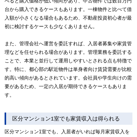
べると購入価格が低い傾向があり、中古物件では数百万円
な情報発信を実現しています。
台から購入できるケースもあります。一棟物件と比べて借
私たちは、快適でより良い生活のアイデアを提供するお金の
入額が小さくなる場合もあるため、不動産投資初心者が最
コンシェルジュを目指します。
初に検討するケースも少なくありません。
また、管理会社へ運営を委託すれば、入居者募集や家賃管
理などを任せられる場合があります。管理業務を委託する
ことで、本業と並行して運用しやすいとされる点も特徴で
す。特に、都心部の駅近物件は単身者向け賃貸需要が比較
的高い傾向があるとされています。会社員や学生向けの需
要があるため、一定の入居が期待できるケースもありま
す。
区分マンション1室でも家賃収入は得られる
区分マンション1室でも、入居者がいれば毎月家賃収入を