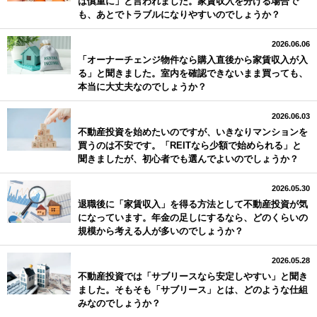
は慎重に」と言われました。家賃収入を分ける場合で
も、あとでトラブルになりやすいのでしょうか？
2026.06.06
「オーナーチェンジ物件なら購入直後から家賃収入が入
る」と聞きました。室内を確認できないまま買っても、
本当に大丈夫なのでしょうか？
2026.06.03
不動産投資を始めたいのですが、いきなりマンションを
買うのは不安です。「REITなら少額で始められる」と
聞きましたが、初心者でも選んでよいのでしょうか？
2026.05.30
退職後に「家賃収入」を得る方法として不動産投資が気
になっています。年金の足しにするなら、どのくらいの
規模から考える人が多いのでしょうか？
2026.05.28
不動産投資では「サブリースなら安定しやすい」と聞き
ました。そもそも「サブリース」とは、どのような仕組
みなのでしょうか？