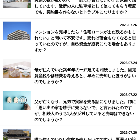
しています。近所の人に駐車場として使ってもらう程度
でも、契約書を作らないとトラブルになりますか？
2026.07.26
マンションを売却したら「住宅ローンがまだ残るかもし
れない」と聞いて不安です。売れば借金もなくなると思
っていたのですが、自己資金が必要になる場合もありま
すか？
2026.07.24
母が住んでいた築40年の一戸建てを相続しました。固定
資産税や修繕費を考えると、早めに売却したほうがよい
のでしょうか？
2026.07.22
父が亡くなり、兄弟で実家を売る話になりました。姉に
「思い出の家を勝手に売らないで」と言われたのです
が、相続人のうち1人が反対していると売却はできない
のでしょうか？
2026.07.20
誰も住んでいない実家を売りたいのですが、雨漏りや設