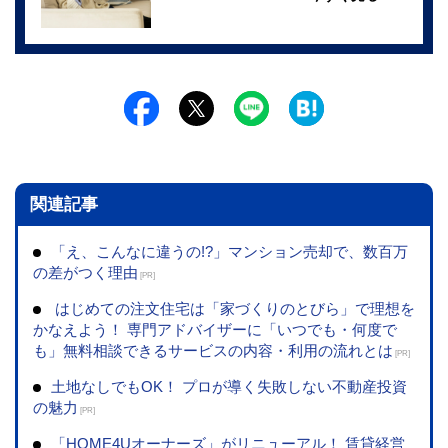
関連記事
「え、こんなに違うの!?」マンション売却で、数百万
の差がつく理由
[PR]
はじめての注文住宅は「家づくりのとびら」で理想を
かなえよう！ 専門アドバイザーに「いつでも・何度で
も」無料相談できるサービスの内容・利用の流れとは
[PR]
土地なしでもOK！ プロが導く失敗しない不動産投資
の魅力
[PR]
「HOME4Uオーナーズ」がリニューアル！ 賃貸経営