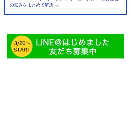
の悩みをまとめて解決
[PR]