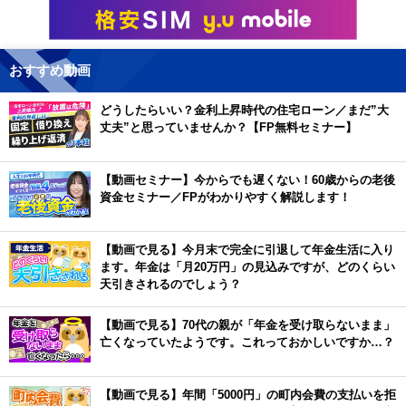
おすすめ動画
どうしたらいい？金利上昇時代の住宅ローン／まだ”大
丈夫”と思っていませんか？【FP無料セミナー】
【動画セミナー】今からでも遅くない！60歳からの老後
資金セミナー／FPがわかりやすく解説します！
【動画で見る】今月末で完全に引退して年金生活に入り
ます。年金は「月20万円」の見込みですが、どのくらい
天引きされるのでしょう？
【動画で見る】70代の親が「年金を受け取らないまま」
亡くなっていたようです。これっておかしいですか…？
【動画で見る】年間「5000円」の町内会費の支払いを拒