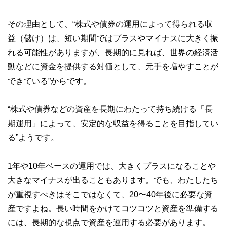
その理由として、“株式や債券の運用によって得られる収
益（儲け）は、短い期間ではプラスやマイナスに大きく振
れる可能性がありますが、長期的に見れば、世界の経済活
動などに資金を提供する対価として、元手を増やすことが
できている”からです。
“株式や債券などの資産を長期にわたって持ち続ける「長
期運用」によって、安定的な収益を得ることを目指してい
る”ようです。
1年や10年ベースの運用では、大きくプラスになることや
大きなマイナスが出ることもあります。でも、わたしたち
が重視すべきはそこではなくて、20〜40年後に必要な資
産ですよね。長い時間をかけてコツコツと資産を準備する
には、長期的な視点で資産を運用する必要があります。