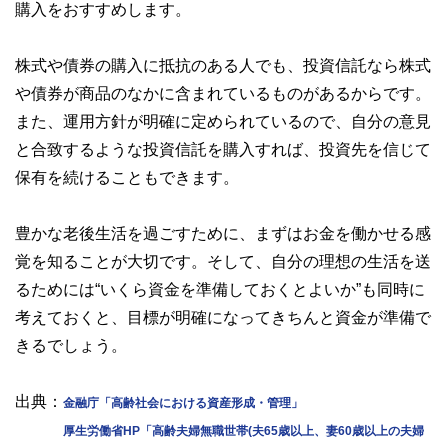
購入をおすすめします。
株式や債券の購入に抵抗のある人でも、投資信託なら株式
や債券が商品のなかに含まれているものがあるからです。
また、運用方針が明確に定められているので、自分の意見
と合致するような投資信託を購入すれば、投資先を信じて
保有を続けることもできます。
豊かな老後生活を過ごすために、まずはお金を働かせる感
覚を知ることが大切です。そして、自分の理想の生活を送
るためには“いくら資金を準備しておくとよいか”も同時に
考えておくと、目標が明確になってきちんと資金が準備で
きるでしょう。
出典：
金融庁「高齢社会における資産形成・管理」
厚生労働省HP「高齢夫婦無職世帯(夫65歳以上、妻60歳以上の夫婦