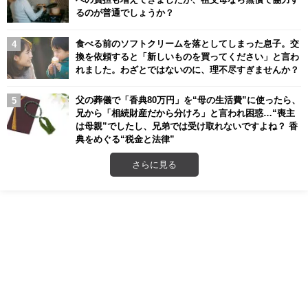
るのが普通でしょうか？
食べる前のソフトクリームを落としてしまった息子。交
換を依頼すると「新しいものを買ってください」と言わ
れました。わざとではないのに、理不尽すぎませんか？
父の葬儀で「香典80万円」を“母の生活費”に使ったら、
兄から「相続財産だから分けろ」と言われ困惑…“喪主
は母親”でしたし、兄弟では受け取れないですよね？ 香
典をめぐる“税金と法律”
さらに見る