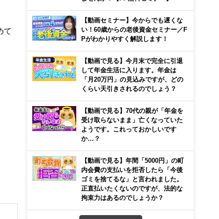
【動画セミナー】今からでも遅くな
い！60歳からの老後資金セミナー／F
めて
Pがわかりやすく解説します！
【動画で見る】今月末で完全に引退
して年金生活に入ります。年金は
「月20万円」の見込みですが、どの
くらい天引きされるのでしょう？
【動画で見る】70代の親が「年金を
受け取らないまま」亡くなっていた
ようです。これっておかしいです
か…？
【動画で見る】年間「5000円」の町
内会費の支払いを拒否したら「今後
ゴミを捨てるな」と言われました。
正直払いたくないのですが、法的な
拘束力はあるのでしょうか？