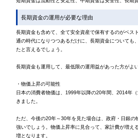
短期資金は流動性と安定性、中期資金は安全性、長期
長期資金の運用が必要な理由
長期資金も含めて、全て安全資産で保有するのがベスト
通の時代になりつつあるだけに、長期資金についても
たと言えるでしょう。
長期資金も運用して、最低限の運用益があった方がよ
・物価上昇の可能性
日本の消費者物価は、1999年以降の20年間、201
きました。
ただ、今後の20年～30年を見た場合は、政府・日銀の
強いでしょう。物価上昇率に見合って、家計費が増えるの
増となります。