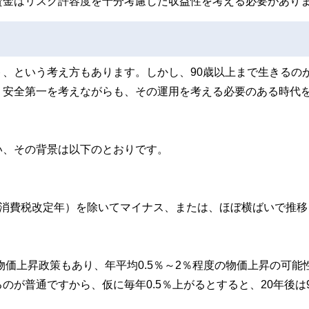
資金はリスク許容度を十分考慮した収益性を考える必要があり
、という考え方もあります。しかし、90歳以上まで生きるの
、安全第一を考えながらも、その運用を考える必要のある時代
い、その背景は以下のとおりです。
4年（消費税改定年）を除いてマイナス、または、ほぼ横ばいで推
物価上昇政策もあり、年平均0.5％～2％程度の物価上昇の可能
が普通ですから、仮に毎年0.5％上がるとすると、20年後は9