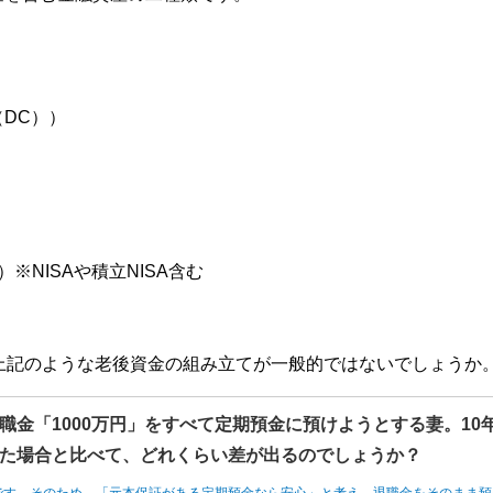
DC））
NISAや積立NISA含む
上記のような老後資金の組み立てが一般的ではないでしょうか
職金「1000万円」をすべて定期預金に預けようとする妻。10
た場合と比べて、どれくらい差が出るのでしょうか？
です。そのため、「元本保証がある定期預金なら安心」と考え、退職金をそのまま預