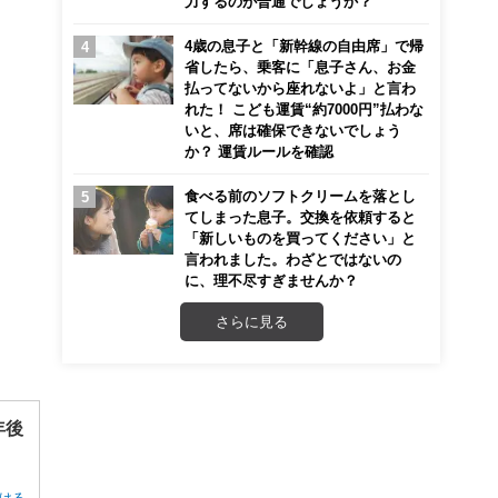
力するのが普通でしょうか？
4歳の息子と「新幹線の自由席」で帰
省したら、乗客に「息子さん、お金
払ってないから座れないよ」と言わ
れた！ こども運賃“約7000円”払わな
いと、席は確保できないでしょう
か？ 運賃ルールを確認
食べる前のソフトクリームを落とし
てしまった息子。交換を依頼すると
「新しいものを買ってください」と
言われました。わざとではないの
に、理不尽すぎませんか？
さらに見る
。
年後
ける