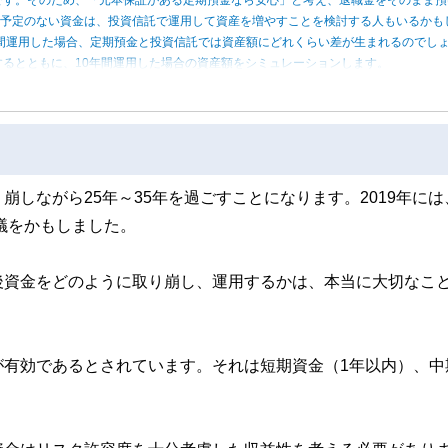
う予定のない資金は、投資信託で運用して資産を増やすことを検討する人もいるかも
0年間運用した場合、定期預金と投資信託では資産額にどれくらい差が生まれるのでし
るとともに、10年間運用した場合の資産額をシミュレーションします。
しながら25年～35年を過ごすことになります。2019年には
議をかもしました。
後資金をどのように取り崩し、運用するかは、本当に大切なこ
が有効であるとされています。それは短期資金（1年以内）、中