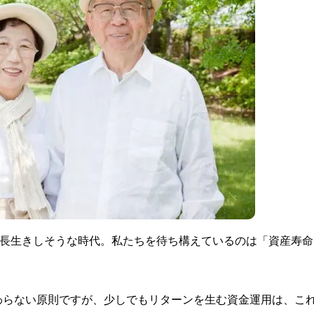
も長生きしそうな時代。私たちを待ち構えているのは「資産寿命
わらない原則ですが、少しでもリターンを生む資金運用は、こ