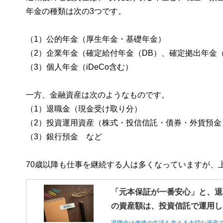
年金の種類は次の3つです。
（1）公的年金（厚生年金・基礎年金）
（2）企業年金（確定給付年金（DB）、確定拠出年金（
（3）個人年金（iDeCo含む）
一方、金融資産は次のようなものです。
（1）退職金（現金受け取り分）
（2）投資運用資産（株式・投信信託・債券・外貨預金）※
（3）銀行預金 など
70歳以降も仕事を継続する人は多くなっていますが、
「元本保証が一番安心」と、退
の資産額は、投資信託で運用し
退職金は老後の生活を支える大切な資産