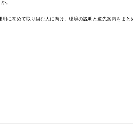
うか。
資運用に初めて取り組む人に向け、環境の説明と道先案内をまと