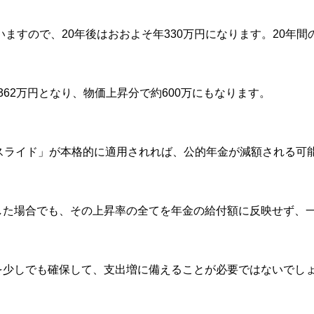
いますので、20年後はおおよそ年330万円になります。20年間
362万円となり、物価上昇分で約600万にもなります。
スライド」が本格的に適用されれば、公的年金が減額される可
した場合でも、その上昇率の全てを年金の給付額に反映せず、
。
を少しでも確保して、支出増に備えることが必要ではないでし