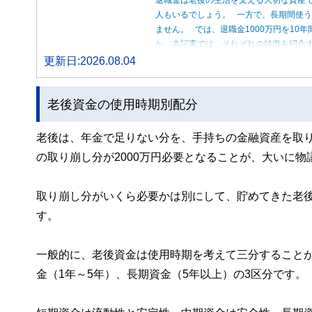
人もいるでしょう。 一方で、長期間使
ません。 では、退職金1000万円を1
か。本記事では、それぞれの特徴を紹介す
更新日:2026.08.04
老後資金の使用時期別配分
老後は、年金で足りない分を、手持ちの金融資産を取り崩
の取り崩し分が2000万円必要となることが、大いに物
取り崩し分がいくら必要かは別にして、貯めてきた老
す。
一般的に、老後資金は使用時期を考えて三分すること
金（1年～5年）、長期資金（5年以上）の3区分です。