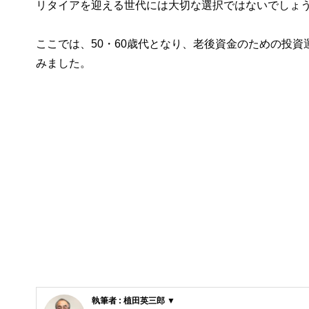
リタイアを迎える世代には大切な選択ではないでしょ
ここでは、50・60歳代となり、老後資金のための投
みました。
執筆者 : 植田英三郎 ▼