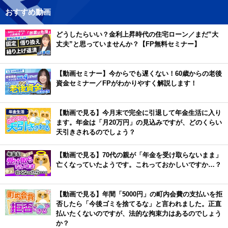
おすすめ動画
どうしたらいい？金利上昇時代の住宅ローン／まだ”大
丈夫”と思っていませんか？【FP無料セミナー】
【動画セミナー】今からでも遅くない！60歳からの老後
資金セミナー／FPがわかりやすく解説します！
【動画で見る】今月末で完全に引退して年金生活に入り
ます。年金は「月20万円」の見込みですが、どのくらい
天引きされるのでしょう？
【動画で見る】70代の親が「年金を受け取らないまま」
亡くなっていたようです。これっておかしいですか…？
【動画で見る】年間「5000円」の町内会費の支払いを拒
否したら「今後ゴミを捨てるな」と言われました。正直
払いたくないのですが、法的な拘束力はあるのでしょう
か？