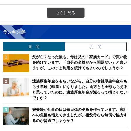
さらに見る
ランキング
週 間
月 間
父が亡くなった後も、母は父の「家族カード」で買い物
を続けています。「自分の名義だから問題ない」と言い
ますが、このまま利用を続けてもよいのでしょうか？
遺族厚生年金をもらいながら、自分の老齢厚生年金をも
らう年齢（65歳）になりました。両方とも全額もらえる
と思っていたのに、遺族厚生年金が減るって損じゃない
ですか？
娘夫婦が仕事の日は毎日孫の夕飯を作っています。家計
への負担も増えてきましたが、祖父母なら無償で協力す
るのが普通でしょうか？