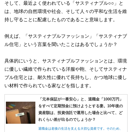
そして、最近よく使われている「サスティナブル○○」と
は、地球の自然環境や社会、そして人々の平和な生活を維
持し守ることに配慮したものであること意味します。
例えば、「サスティナブルファッション」「サスティナブ
ル住宅」という言葉を聞いたことはあるでしょうか？
具体的にいうと、サスティナブルファッションとは、環境
に優しい繊維で作られている洋服や鞄、そしてサスティナ
ブル住宅とは、耐久性に優れて長持ちし、かつ地球に優し
い材料で作られている家などを指します。
「元本保証が一番安心」と、退職金「1000万円」
をすべて定期預金に預けようとする妻。10年後の
資産額は、投資信託で運用した場合と比べて、ど
れくらい差が出るのでしょうか？
退職金は老後の生活を支える大切な資産です。そのため、