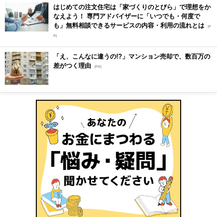
はじめての注文住宅は「家づくりのとびら」で理想をか
なえよう！ 専門アドバイザーに「いつでも・何度で
も」無料相談できるサービスの内容・利用の流れとは
[P
R]
「え、こんなに違うの!?」マンション売却で、数百万の
差がつく理由
[PR]