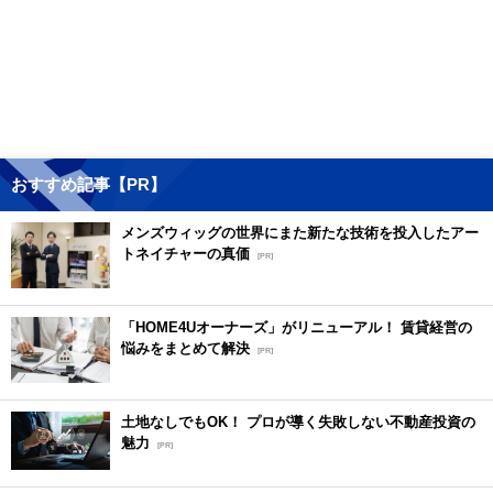
おすすめ記事【PR】
メンズウィッグの世界にまた新たな技術を投入したアー
トネイチャーの真価
[PR]
「HOME4Uオーナーズ」がリニューアル！ 賃貸経営の
悩みをまとめて解決
[PR]
土地なしでもOK！ プロが導く失敗しない不動産投資の
魅力
[PR]