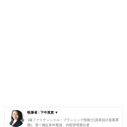
執筆者 : 下中英恵 ▼
1級ファイナンシャル・プランニング技能士(資産設計提案業
務)、第一種証券外務員、内部管理責任者