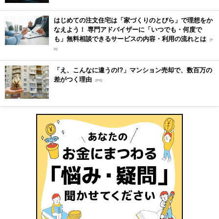
はじめての注文住宅は「家づくりのとびら」で理想をか
なえよう！ 専門アドバイザーに「いつでも・何度で
も」無料相談できるサービスの内容・利用の流れとは
[P
R]
「え、こんなに違うの!?」マンション売却で、数百万の
差がつく理由
[PR]