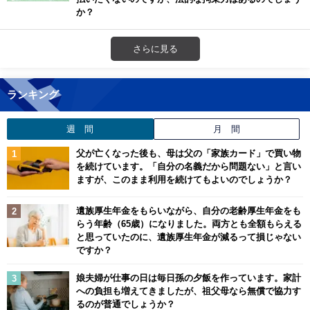
か？
さらに見る
ランキング
週 間
月 間
父が亡くなった後も、母は父の「家族カード」で買い物
を続けています。「自分の名義だから問題ない」と言い
ますが、このまま利用を続けてもよいのでしょうか？
遺族厚生年金をもらいながら、自分の老齢厚生年金をも
らう年齢（65歳）になりました。両方とも全額もらえる
と思っていたのに、遺族厚生年金が減るって損じゃない
ですか？
娘夫婦が仕事の日は毎日孫の夕飯を作っています。家計
への負担も増えてきましたが、祖父母なら無償で協力す
るのが普通でしょうか？