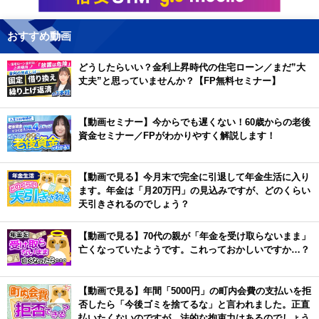
おすすめ動画
どうしたらいい？金利上昇時代の住宅ローン／まだ”大
丈夫”と思っていませんか？【FP無料セミナー】
【動画セミナー】今からでも遅くない！60歳からの老後
資金セミナー／FPがわかりやすく解説します！
【動画で見る】今月末で完全に引退して年金生活に入り
ます。年金は「月20万円」の見込みですが、どのくらい
天引きされるのでしょう？
【動画で見る】70代の親が「年金を受け取らないまま」
亡くなっていたようです。これっておかしいですか…？
【動画で見る】年間「5000円」の町内会費の支払いを拒
否したら「今後ゴミを捨てるな」と言われました。正直
払いたくないのですが、法的な拘束力はあるのでしょう