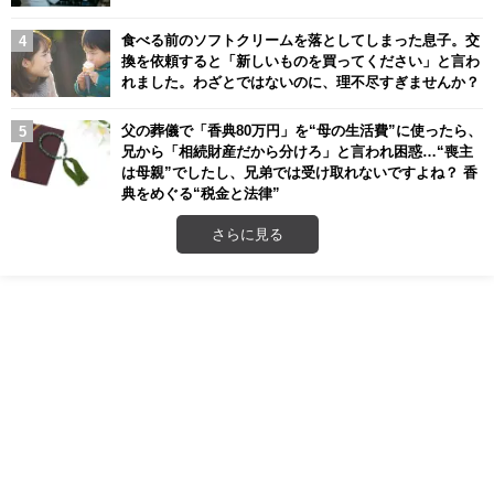
食べる前のソフトクリームを落としてしまった息子。交
換を依頼すると「新しいものを買ってください」と言わ
れました。わざとではないのに、理不尽すぎませんか？
父の葬儀で「香典80万円」を“母の生活費”に使ったら、
兄から「相続財産だから分けろ」と言われ困惑…“喪主
は母親”でしたし、兄弟では受け取れないですよね？ 香
典をめぐる“税金と法律”
さらに見る