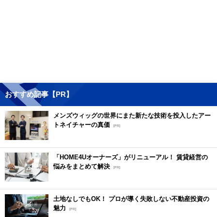
おすすめ記事【PR】
メンズウィッグの世界にまた新たな技術を投入したアー
トネイチャーの真価
[PR]
「HOME4Uオーナーズ」がリニューアル！ 賃貸経営の
悩みをまとめて解決
[PR]
土地なしでもOK！ プロが導く失敗しない不動産投資の
魅力
[PR]