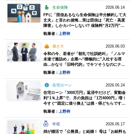
生命保険
2026.06.14
FPに「団信あるなら生命保険は半分解約して大
丈夫」と言われ後悔…実は団信は「死亡・高度
障害」しかカバーしない!? 保険料“月2万円”は
払い続けるべきでしたか？ 注意点を解説
執筆者 :
上野梓
働き方
2026.06.03
令和の今、若者が「朝礼で社訓絶叫」「ノルマ
未達で激詰め」企業へ“積極的に”入社する理
由…かなり「旧時代的」でキツそうなのにナ
ゼ？ 数字でひもとく「働き方の価値観」とは
執筆者 :
上野梓
住宅ローン
2026.05.24
住宅ローン「3000万円」返済中だけど、変動金
利“1％上昇”で、月の負担は「1万4000円」増！
今すぐ“固定に借り換え”は損・得どちらです
か？「残期間30年」のケースで試算
執筆者 :
上野梓
年収
2026.05.17
姉が婚活で「公務員」と結婚！ 母は「お給料も