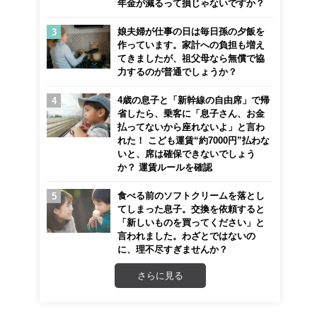
年金が減るって損じゃないですか？
娘夫婦が仕事の日は毎日孫の夕飯を
作っています。家計への負担も増え
てきましたが、祖父母なら無償で協
力するのが普通でしょうか？
4歳の息子と「新幹線の自由席」で帰
省したら、乗客に「息子さん、お金
払ってないから座れないよ」と言わ
れた！ こども運賃“約7000円”払わな
いと、席は確保できないでしょう
か？ 運賃ルールを確認
食べる前のソフトクリームを落とし
てしまった息子。交換を依頼すると
「新しいものを買ってください」と
言われました。わざとではないの
に、理不尽すぎませんか？
さらに見る