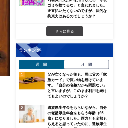
ゴミを捨てるな」と言われました。
正直払いたくないのですが、法的な
拘束力はあるのでしょうか？
さらに見る
ランキング
週 間
月 間
父が亡くなった後も、母は父の「家
族カード」で買い物を続けていま
す。「自分の名義だから問題ない」
と言いますが、このまま利用を続け
てもよいのでしょうか？
遺族厚生年金をもらいながら、自分
の老齢厚生年金をもらう年齢（65
歳）になりました。両方とも全額も
らえると思っていたのに、遺族厚生