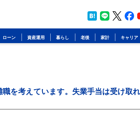
ローン
資産運用
暮らし
老後
家計
キャリア
離職を考えています。失業手当は受け取