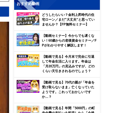
おすすめ動画
どうしたらいい？金利上昇時代の住
宅ローン／まだ”大丈夫”と思ってい
ませんか？【FP無料セミナー】
【動画セミナー】今からでも遅くな
い！60歳からの老後資金セミナー／F
Pがわかりやすく解説します！
【動画で見る】今月末で完全に引退
して年金生活に入ります。年金は
「月20万円」の見込みですが、どの
くらい天引きされるのでしょう？
【動画で見る】70代の親が「年金を
受け取らないまま」亡くなっていた
ようです。これっておかしいです
か…？
【動画で見る】年間「5000円」の町
内会費の支払いを拒否したら「今後