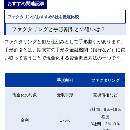
おすすめ関連記事
ファクタリングおすすめ8社を徹底比較
ファクタリングと手形割引との違いは？
ファクタリングと似た仕組みとして手形割引があります。
手形割引とは、期限前の手形を金融機関（銀行など）に買
い取って貰うことで現金化する資金調達方法の一つです。
手形割引
ファクタリング
現金化の対象
受取手形
売掛債権など
2社間：8％~18％
程度
金利
1~5%
3社間：2％~9％