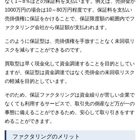
なく1～8％ほどの保証料を支払います。例えば、売掛金が
1000万円の場合は10～80万円程度です。保証料を支払い
売掛債権に保証をかけることで、保証限度額の範囲内でフ
ァクタリング会社から保証額が支払われます。
このように保証型は、売掛債権を手放すことなく未回収リ
スクを減らすことができるのです。
買取型は早く現金化して資金調達することを目的としてい
ますが、保証型は資金調達ではなく売掛金の未回収リスク
の軽減を目的としています。
そのため、保証ファクタリングは資金繰りが苦しい企業で
なくても利用するサービスで、取引先の倒産など万が一の
事態に備えることができるため、安心して取り引きをすす
めることができます。
ファクタリングのメリット