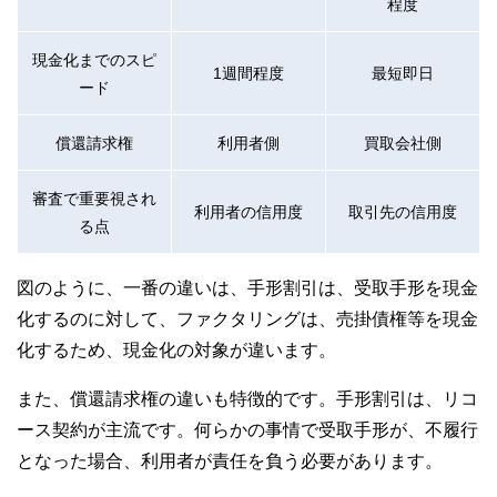
程度
現金化までのスピ
1週間程度
最短即日
ード
償還請求権
利用者側
買取会社側
審査で重要視され
利用者の信用度
取引先の信用度
る点
図のように、一番の違いは、手形割引は、受取手形を現金
化するのに対して、ファクタリングは、売掛債権等を現金
化するため、現金化の対象が違います。
また、償還請求権の違いも特徴的です。手形割引は、リコ
ース契約が主流です。何らかの事情で受取手形が、不履行
となった場合、利用者が責任を負う必要があります。