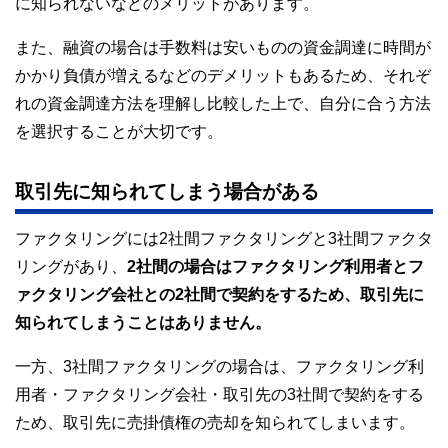
に知られないなどのメリットがあります。
また、融資の場合は手数料は安いものの資金調達に時間が
かかり負債が増えるなどのデメリットもあるため、それぞ
れの資金調達方法を理解し比較した上で、自分に合う方法
を選択することが大切です。
取引先に知られてしまう場合がある
ファクタリングには2社間ファクタリングと3社間ファクタ
リングがあり、
2社間の場合はファクタリング利用者とフ
ァクタリング会社との2社間で契約をするため、取引先に
知られてしまうことはありません。
一方、3社間ファクタリングの場合は、ファクタリング利
用者・ファクタリング会社・取引先の3社間で契約をする
ため、取引先に売掛債権の売却を知られてしまいます。