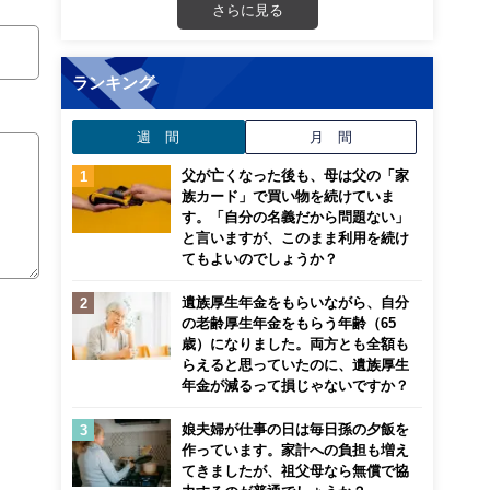
さらに見る
ランキング
週 間
月 間
父が亡くなった後も、母は父の「家
族カード」で買い物を続けていま
す。「自分の名義だから問題ない」
と言いますが、このまま利用を続け
てもよいのでしょうか？
遺族厚生年金をもらいながら、自分
の老齢厚生年金をもらう年齢（65
歳）になりました。両方とも全額も
らえると思っていたのに、遺族厚生
年金が減るって損じゃないですか？
娘夫婦が仕事の日は毎日孫の夕飯を
作っています。家計への負担も増え
てきましたが、祖父母なら無償で協