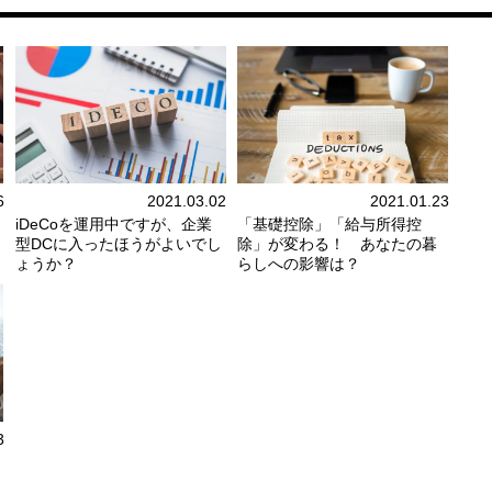
6
2021.03.02
2021.01.23
iDeCoを運用中ですが、企業
「基礎控除」「給与所得控
型DCに入ったほうがよいでし
除」が変わる！ あなたの暮
ょうか？
らしへの影響は？
3