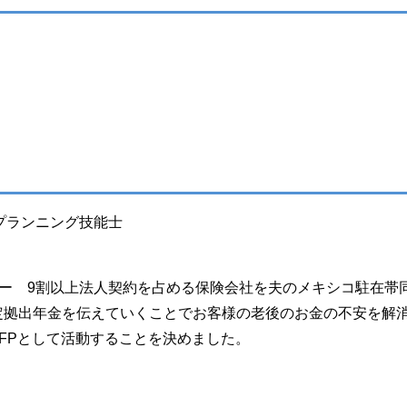
ルプランニング技能士
ー 9割以上法人契約を占める保険会社を夫のメキシコ駐在帯
確定拠出年金を伝えていくことでお客様の老後のお金の不安を解
FPとして活動することを決めました。