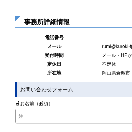
事務所詳細情報
電話番号
メール
rumi@kuroki-f
受付時間
メール・HP
定休日
不定休
所在地
岡山県倉敷市
お問い合わせフォーム
🍎お名前（必須）