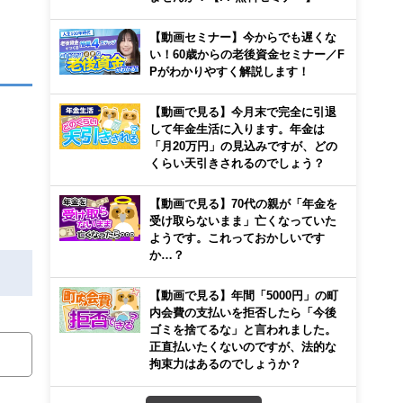
【動画セミナー】今からでも遅くな
い！60歳からの老後資金セミナー／F
Pがわかりやすく解説します！
【動画で見る】今月末で完全に引退
して年金生活に入ります。年金は
「月20万円」の見込みですが、どの
くらい天引きされるのでしょう？
【動画で見る】70代の親が「年金を
受け取らないまま」亡くなっていた
ようです。これっておかしいです
か…？
【動画で見る】年間「5000円」の町
内会費の支払いを拒否したら「今後
ゴミを捨てるな」と言われました。
正直払いたくないのですが、法的な
拘束力はあるのでしょうか？