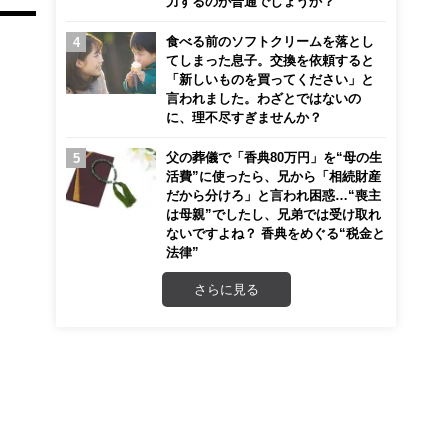
力するのが普通でしょうか？
食べる前のソフトクリームを落とし
てしまった息子。交換を依頼すると
「新しいものを買ってください」と
言われました。わざとではないの
に、理不尽すぎませんか？
父の葬儀で「香典80万円」を“母の生
活費”に使ったら、兄から「相続財産
だから分けろ」と言われ困惑…“喪主
は母親”でしたし、兄弟では受け取れ
ないですよね？ 香典をめぐる“税金と
法律”
さらに見る