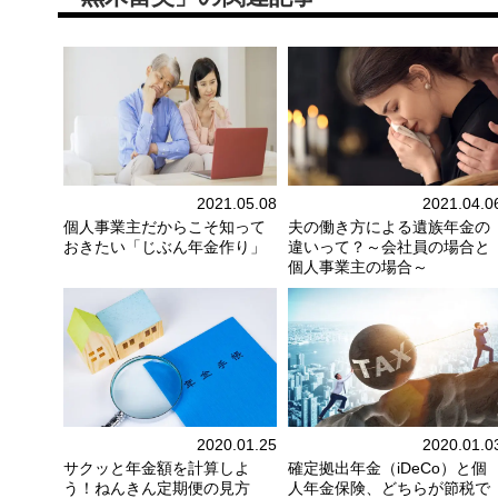
2021.05.08
2021.04.0
個人事業主だからこそ知って
夫の働き方による遺族年金の
おきたい「じぶん年金作り」
違いって？～会社員の場合と
個人事業主の場合～
2020.01.25
2020.01.0
サクッと年金額を計算しよ
確定拠出年金（iDeCo）と個
う！ねんきん定期便の見方
人年金保険、どちらが節税で