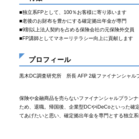
■独立系FPとして、100％お客様に寄り添います
■老後のお財布を豊かにする確定拠出年金が専門
■9割以上法人契約を占める保険会社の元保険外交員
■FP講師としてマネーリテラシー向上に貢献します
プロフィール
黒木DC調査研究所 所長 AFP 2級ファイナンシャ
保険や金融商品を売らないファイナンシャルプランナ
ため、退職。帰国後、企業型DCやiDeCoといった
てあげたいと思い、確定拠出年金を専門とする独立系