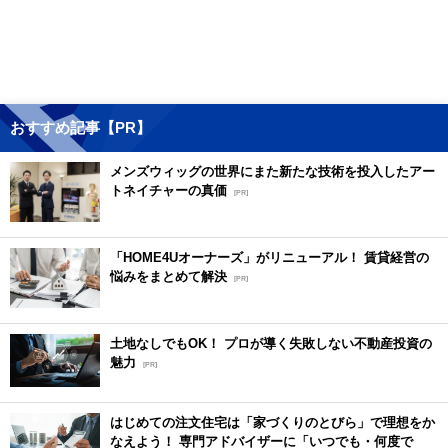
おすすめ記事【PR】
メンズウィッグの世界にまた新たな技術を投入したアー
トネイチャーの真価
[PR]
「HOME4Uオーナーズ」がリニューアル！ 賃貸経営の
悩みをまとめて解決
[PR]
土地なしでもOK！ プロが導く失敗しない不動産投資の
魅力
[PR]
はじめての注文住宅は「家づくりのとびら」で理想をか
なえよう！ 専門アドバイザーに「いつでも・何度で