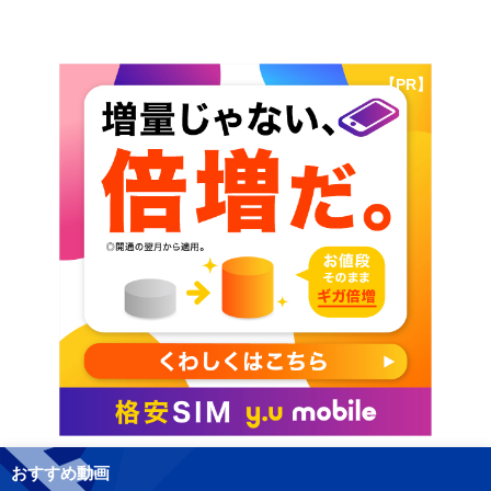
【PR】
おすすめ動画