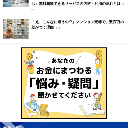
も」無料相談できるサービスの内容・利用の流れとは
[P
R]
「え、こんなに違うの!?」マンション売却で、数百万の
差がつく理由
[PR]