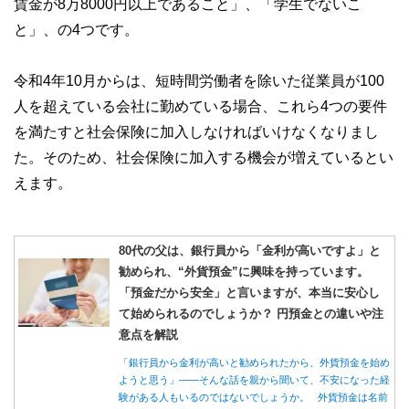
賃金が8万8000円以上であること」、「学生でないこ
私たちは、快適でより良い生活のアイデアを提供するお金の
と」、の4つです。
コンシェルジュを目指します。
令和4年10月からは、短時間労働者を除いた従業員が100
人を超えている会社に勤めている場合、これら4つの要件
を満たすと社会保険に加入しなければいけなくなりまし
た。そのため、社会保険に加入する機会が増えているとい
えます。
80代の父は、銀行員から「金利が高いですよ」と
勧められ、“外貨預金”に興味を持っています。
「預金だから安全」と言いますが、本当に安心し
て始められるのでしょうか？ 円預金との違いや注
意点を解説
「銀行員から金利が高いと勧められたから、外貨預金を始め
ようと思う」――そんな話を親から聞いて、不安になった経
験がある人もいるのではないでしょうか。 外貨預金は名前