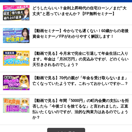
どうしたらいい？金利上昇時代の住宅ローン／まだ”大
丈夫”と思っていませんか？【FP無料セミナー】
【動画セミナー】今からでも遅くない！60歳からの老後
資金セミナー／FPがわかりやすく解説します！
【動画で見る】今月末で完全に引退して年金生活に入り
ます。年金は「月20万円」の見込みですが、どのくらい
天引きされるのでしょう？
【動画で見る】70代の親が「年金を受け取らないまま」
亡くなっていたようです。これっておかしいですか…？
【動画で見る】年間「5000円」の町内会費の支払いを拒
否したら「今後ゴミを捨てるな」と言われました。正直
払いたくないのですが、法的な拘束力はあるのでしょう
か？