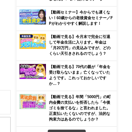
【動画セミナー】今からでも遅くな
い！60歳からの老後資金セミナー／F
Pがわかりやすく解説します！
【動画で見る】今月末で完全に引退
して年金生活に入ります。年金は
「月20万円」の見込みですが、どの
くらい天引きされるのでしょう？
【動画で見る】70代の親が「年金を
受け取らないまま」亡くなっていた
ようです。これっておかしいです
か…？
【動画で見る】年間「5000円」の町
内会費の支払いを拒否したら「今後
ゴミを捨てるな」と言われました。
正直払いたくないのですが、法的な
拘束力はあるのでしょうか？