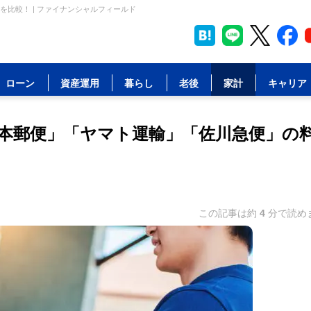
比較！ | ファイナンシャルフィールド
ローン
資産運用
暮らし
老後
家計
キャリア
本郵便」「ヤマト運輸」「佐川急便」の
この記事は約
4
分で読め