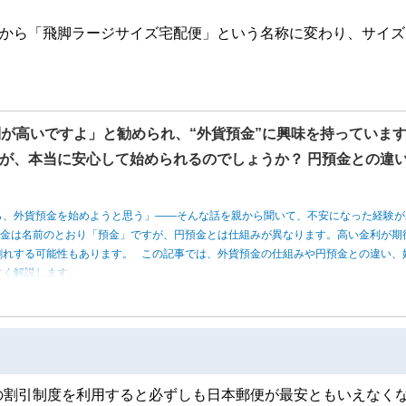
」から「飛脚ラージサイズ宅配便」という名称に変わり、サイズ
利が高いですよ」と勧められ、“外貨預金”に興味を持っていま
が、本当に安心して始められるのでしょうか？ 円預金との違
ら、外貨預金を始めようと思う」――そんな話を親から聞いて、不安になった経験が
預金は名前のとおり「預金」ですが、円預金とは仕組みが異なります。高い金利が期
割れする可能性もあります。 この記事では、外貨預金の仕組みや円預金との違い、
すく解説します。
の割引制度を利用すると必ずしも日本郵便が最安ともいえなく