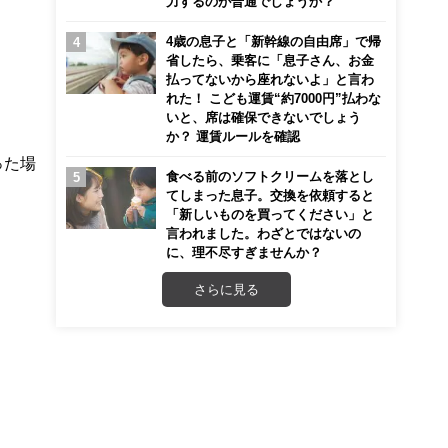
力するのが普通でしょうか？
4歳の息子と「新幹線の自由席」で帰
省したら、乗客に「息子さん、お金
払ってないから座れないよ」と言わ
れた！ こども運賃“約7000円”払わな
いと、席は確保できないでしょう
か？ 運賃ルールを確認
った場
食べる前のソフトクリームを落とし
てしまった息子。交換を依頼すると
「新しいものを買ってください」と
言われました。わざとではないの
に、理不尽すぎませんか？
さらに見る