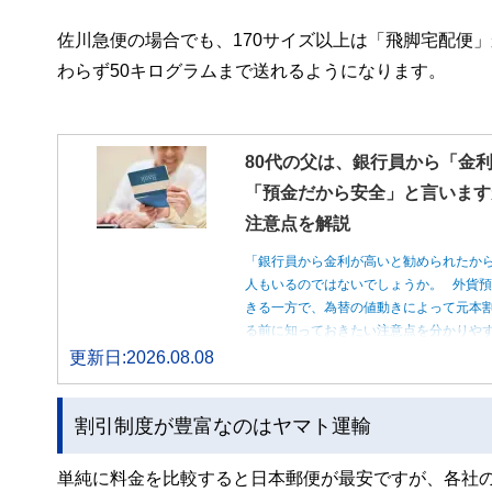
佐川急便の場合でも、170サイズ以上は「飛脚宅配便
わらず50キログラムまで送れるようになります。
80代の父は、銀行員から「金
「預金だから安全」と言います
注意点を解説
「銀行員から金利が高いと勧められたか
人もいるのではないでしょうか。 外貨
きる一方で、為替の値動きによって元本
る前に知っておきたい注意点を分かりや
更新日:2026.08.08
割引制度が豊富なのはヤマト運輸
単純に料金を比較すると日本郵便が最安ですが、各社