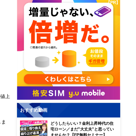
【PR】
が値上
おすすめ動画
しま
どうしたらいい？金利上昇時代の住
宅ローン／まだ”大丈夫”と思ってい
ませんか？【FP無料セミナー】