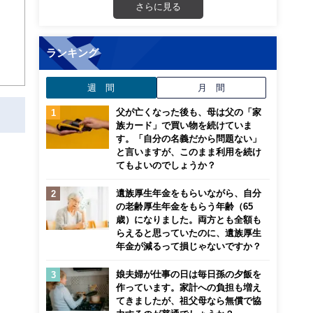
さらに見る
ランキング
週 間
月 間
父が亡くなった後も、母は父の「家
族カード」で買い物を続けていま
す。「自分の名義だから問題ない」
と言いますが、このまま利用を続け
てもよいのでしょうか？
遺族厚生年金をもらいながら、自分
の老齢厚生年金をもらう年齢（65
歳）になりました。両方とも全額も
らえると思っていたのに、遺族厚生
年金が減るって損じゃないですか？
娘夫婦が仕事の日は毎日孫の夕飯を
作っています。家計への負担も増え
てきましたが、祖父母なら無償で協