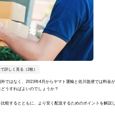
像で詳しく見る（2枚）
外ではなく、2023年4月からヤマト運輸と佐川急便では料金
はどうすればよいのでしょうか？
を比較するとともに、より安く配送するためのポイントを解説