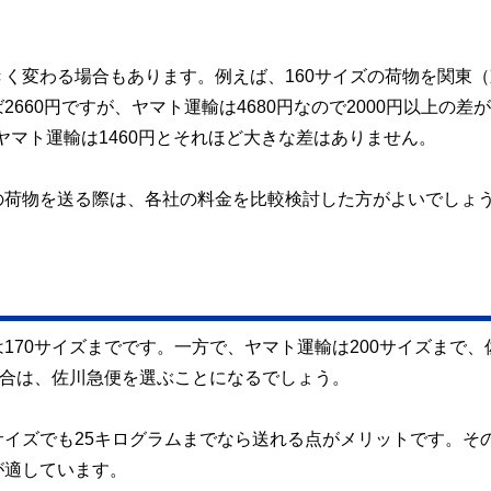
く変わる場合もあります。例えば、160サイズの荷物を関東（
60円ですが、ヤマト運輸は4680円なので2000円以上の差
、ヤマト運輸は1460円とそれほど大きな差はありません。
の荷物を送る際は、各社の料金を比較検討した方がよいでしょ
170サイズまでです。一方で、ヤマト運輸は200サイズまで、
場合は、佐川急便を選ぶことになるでしょう。
イズでも25キログラムまでなら送れる点がメリットです。そ
が適しています。