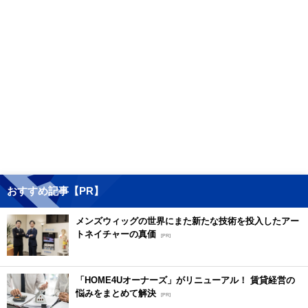
おすすめ記事【PR】
メンズウィッグの世界にまた新たな技術を投入したアー
トネイチャーの真価
[PR]
「HOME4Uオーナーズ」がリニューアル！ 賃貸経営の
悩みをまとめて解決
[PR]