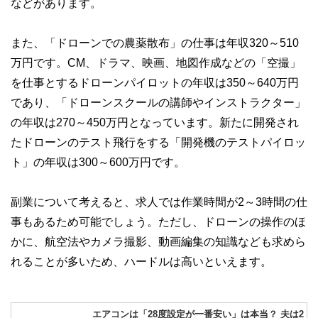
などがあります。
また、「ドローンでの農薬散布」の仕事は年収320～510
万円です。CM、ドラマ、映画、地図作成などの「空撮」
を仕事とするドローンパイロットの年収は350～640万円
であり、「ドローンスクールの講師やインストラクター」
の年収は270～450万円となっています。新たに開発され
たドローンのテスト飛行をする「開発機のテストパイロッ
ト」の年収は300～600万円です。
副業について考えると、求人では作業時間が2～3時間の仕
事もあるため可能でしょう。ただし、ドローンの操作のほ
かに、航空法やカメラ撮影、動画編集の知識なども求めら
れることが多いため、ハードルは高いといえます。
エアコンは「28度設定が一番安い」は本当？ 夫は2