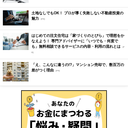
土地なしでもOK！ プロが導く失敗しない不動産投資の
魅力
[PR]
はじめての注文住宅は「家づくりのとびら」で理想をか
なえよう！ 専門アドバイザーに「いつでも・何度で
も」無料相談できるサービスの内容・利用の流れとは
[P
R]
「え、こんなに違うの!?」マンション売却で、数百万の
差がつく理由
[PR]