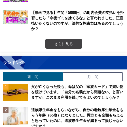
【動画で見る】年間「5000円」の町内会費の支払いを拒
否したら「今後ゴミを捨てるな」と言われました。正直
払いたくないのですが、法的な拘束力はあるのでしょう
か？
さらに見る
ランキング
週 間
月 間
父が亡くなった後も、母は父の「家族カード」で買い物
を続けています。「自分の名義だから問題ない」と言い
ますが、このまま利用を続けてもよいのでしょうか？
遺族厚生年金をもらいながら、自分の老齢厚生年金をも
らう年齢（65歳）になりました。両方とも全額もらえる
と思っていたのに、遺族厚生年金が減るって損じゃない
ですか？