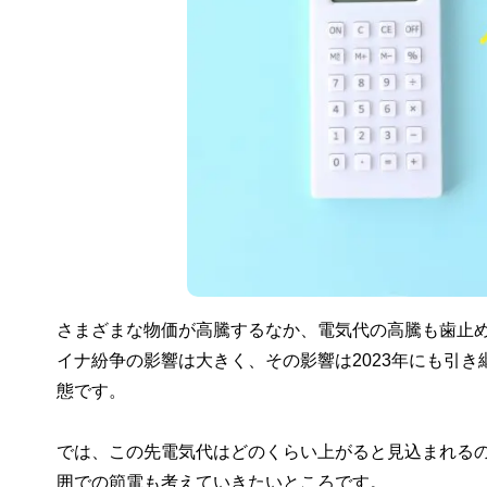
さまざまな物価が高騰するなか、電気代の高騰も歯止め
イナ紛争の影響は大きく、その影響は2023年にも引
態です。
では、この先電気代はどのくらい上がると見込まれる
囲での節電も考えていきたいところです。