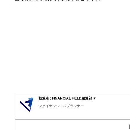
執筆者 : FINANCIAL FIELD編集部 ▼
ファイナンシャルプランナー
FinancialField編集部は、金融、経済に関する記
るようわかりやすく発信しています。