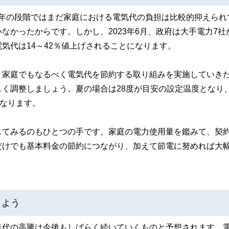
22年の段階ではまだ家庭における電気代の負担は比較的抑えられ
なかったからです。しかし、2023年6月、政府は大手電力7社
気代は14～42％値上げされることになります。
、家庭でもなるべく電気代を節約する取り組みを実施していき
く調整しましょう。夏の場合は28度が目安の設定温度となり
になります。
してみるのもひとつの手です。家庭の電力使用量を鑑みて、契
だけでも基本料金の節約につながり、加えて節電に努めれば大
しよう
気代の高騰は今後もしばらく続いていくものと予想されます。