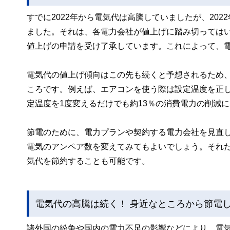
すでに2022年から電気代は高騰していましたが、20
ました。それは、各電力会社が値上げに踏み切ってはい
値上げの申請を受け了承しています。これによって、電
電気代の値上げ傾向はこの先も続くと予想されるため
ころです。例えば、エアコンを使う際は設定温度を正し
定温度を1度変えるだけでも約13％の消費電力の削減
節電のために、電力プランや契約する電力会社を見直
電気のアンペア数を変えてみてもよいでしょう。それ
気代を節約することも可能です。
電気代の高騰は続く！ 身近なところから節電
諸外国の紛争や国内の電力不足の影響などにより、電