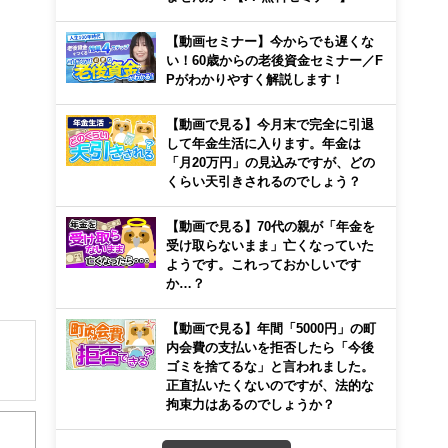
【動画セミナー】今からでも遅くな
い！60歳からの老後資金セミナー／F
Pがわかりやすく解説します！
【動画で見る】今月末で完全に引退
して年金生活に入ります。年金は
「月20万円」の見込みですが、どの
くらい天引きされるのでしょう？
【動画で見る】70代の親が「年金を
受け取らないまま」亡くなっていた
ようです。これっておかしいです
か…？
【動画で見る】年間「5000円」の町
内会費の支払いを拒否したら「今後
ゴミを捨てるな」と言われました。
正直払いたくないのですが、法的な
解でき
拘束力はあるのでしょうか？