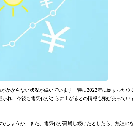
がかからない状況が続いています。特に2022年に始まったウ
き継がれ、今後も電気代がさらに上がるとの情報も飛び交ってい
のでしょうか。また、電気代が高騰し続けたとしたら、無理の