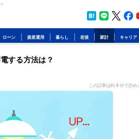
ルド
ローン
資産運用
暮らし
老後
家計
キャリア
節電する方法は？
この記事は約
3
分で読め