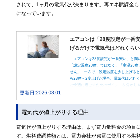
されて、1ヶ月の電気代が決まります。再エネ賦課金
になっています。
エアコンは「28度設定が一番安
げるだけで電気代はどれくらい
「エアコンは28度設定が一番安い」と聞
「設定温度28度」ではなく、「室温28
せん。 一方で、設定温度を少し上げると
ら28度へ2度上げた場合、電気代はどれ
と快適に過ごすためのポイントを分かり
更新日:2026.08.01
電気代が値上がりする理由
電気代が値上がりする理由は、まず電力量料金の項目
す。燃料費調整額とは、電力会社が発電に使用する燃