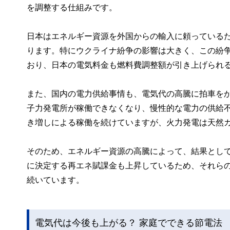
を調整する仕組みです。
日本はエネルギー資源を外国からの輸入に頼っている
ります。特にウクライナ紛争の影響は大きく、この紛
おり、日本の電気料金も燃料費調整額が引き上げられ
また、国内の電力供給事情も、電気代の高騰に拍車を
子力発電所が稼働できなくなり、慢性的な電力の供給
き増しによる稼働を続けていますが、火力発電は天然
そのため、エネルギー資源の高騰によって、結果とし
に決定する再エネ賦課金も上昇しているため、それら
続いています。
電気代は今後も上がる？ 家庭でできる節電法