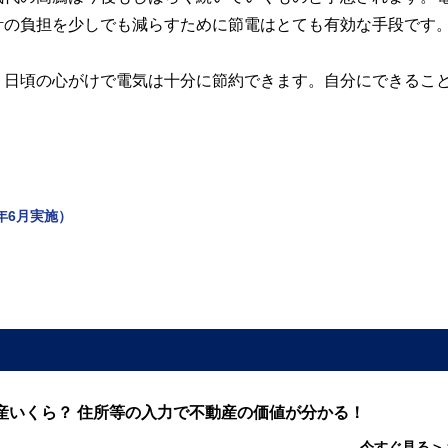
計の負担を少しでも減らすために節電はとても有効な手段です
、日頃の心がけで電気は十分に節約できます。自分にできるこ
年6月実施）
産いくら？ 住所等の入力で不動産の価値が分かる！
今すぐ見る＞