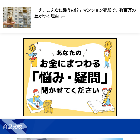
「え、こんなに違うの!?」マンション売却で、数百万の
差がつく理由
[PR]
商品比較