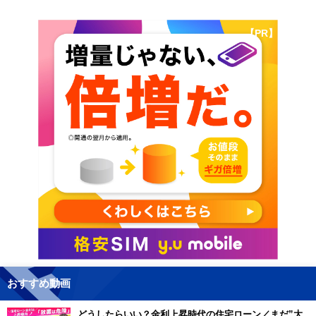
【PR】
おすすめ動画
どうしたらいい？金利上昇時代の住宅ローン／まだ”大