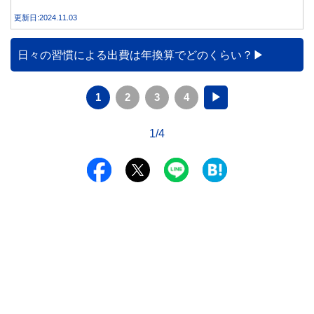
を得る方法とともに、電気代が高くなる理由について詳しく
更新日:2024.11.03
解説します。
日々の習慣による出費は年換算でどのくらい？
1
2
3
4
▶
1/4