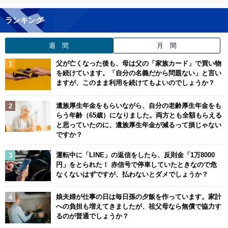
ランキング
週 間
月 間
父が亡くなった後も、母は父の「家族カード」で買い物
を続けています。「自分の名義だから問題ない」と言い
ますが、このまま利用を続けてもよいのでしょうか？
遺族厚生年金をもらいながら、自分の老齢厚生年金をも
らう年齢（65歳）になりました。両方とも全額もらえる
と思っていたのに、遺族厚生年金が減るって損じゃない
ですか？
運転中に「LINE」の返信をしたら、反則金「1万8000
円」をとられた！ 赤信号で停車していたときなので危
なくないはずですが、払わないとダメでしょうか？
娘夫婦が仕事の日は毎日孫の夕飯を作っています。家計
への負担も増えてきましたが、祖父母なら無償で協力す
るのが普通でしょうか？