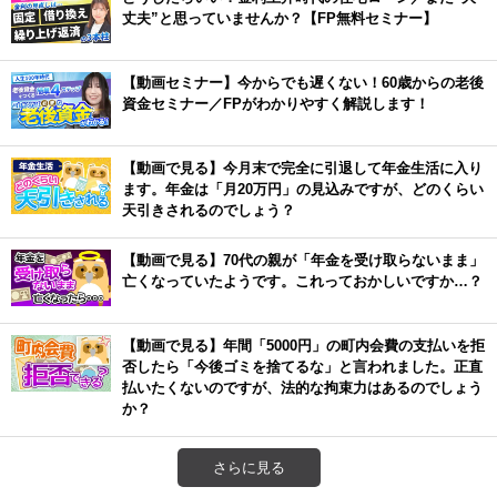
丈夫”と思っていませんか？【FP無料セミナー】
【動画セミナー】今からでも遅くない！60歳からの老後
資金セミナー／FPがわかりやすく解説します！
【動画で見る】今月末で完全に引退して年金生活に入り
ます。年金は「月20万円」の見込みですが、どのくらい
天引きされるのでしょう？
【動画で見る】70代の親が「年金を受け取らないまま」
亡くなっていたようです。これっておかしいですか…？
【動画で見る】年間「5000円」の町内会費の支払いを拒
否したら「今後ゴミを捨てるな」と言われました。正直
払いたくないのですが、法的な拘束力はあるのでしょう
か？
さらに見る