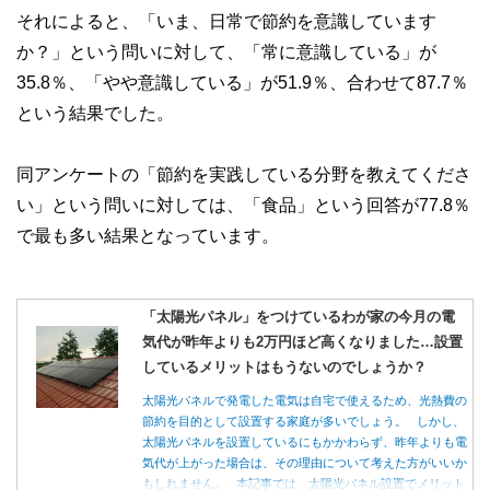
な情報発信を実現しています。
それによると、「いま、日常で節約を意識しています
私たちは、快適でより良い生活のアイデアを提供するお金の
か？」という問いに対して、「常に意識している」が
コンシェルジュを目指します。
35.8％、「やや意識している」が51.9％、合わせて87.7％
という結果でした。
同アンケートの「節約を実践している分野を教えてくださ
い」という問いに対しては、「食品」という回答が77.8％
で最も多い結果となっています。
「太陽光パネル」をつけているわが家の今月の電
気代が昨年よりも2万円ほど高くなりました…設置
しているメリットはもうないのでしょうか？
太陽光パネルで発電した電気は自宅で使えるため、光熱費の
節約を目的として設置する家庭が多いでしょう。 しかし、
太陽光パネルを設置しているにもかかわらず、昨年よりも電
気代が上がった場合は、その理由について考えた方がいいか
もしれません。 本記事では、太陽光パネル設置でメリット