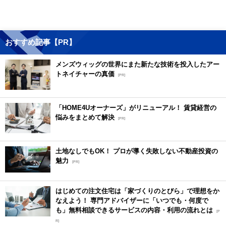
おすすめ記事【PR】
メンズウィッグの世界にまた新たな技術を投入したアー
トネイチャーの真価
[PR]
「HOME4Uオーナーズ」がリニューアル！ 賃貸経営の
悩みをまとめて解決
[PR]
土地なしでもOK！ プロが導く失敗しない不動産投資の
魅力
[PR]
はじめての注文住宅は「家づくりのとびら」で理想をか
なえよう！ 専門アドバイザーに「いつでも・何度で
も」無料相談できるサービスの内容・利用の流れとは
[P
R]