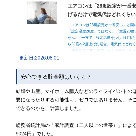
エアコンは「28度設定が一番安
げるだけで電気代はどれくらい
「エアコンは28度設定が一番安い」と聞
「設定温度28度」ではなく、「室温28
せん。 一方で、設定温度を少し上げると
ら28度へ2度上げた場合、電気代はどれ
と快適に過ごすためのポイントを分かり
更新日:2026.08.01
安心できる貯金額はいくら？
結婚や出産、マイホーム購入などのライフイベントの
要になったりする可能性も、ゼロではありません。そ
できるのかを、計算しました。
総務省統計局の「家計調査（二人以上の世帯）」によると
9024円」でした。