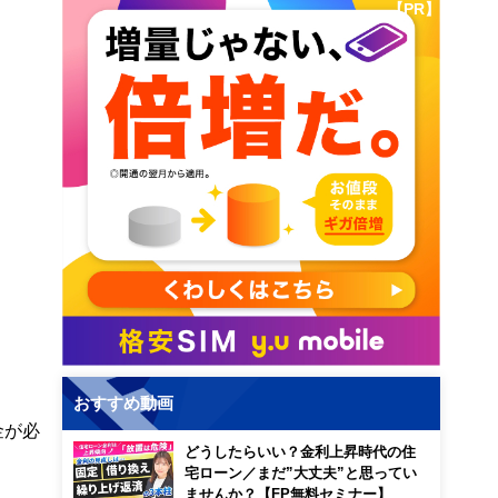
【PR】
おすすめ動画
金が必
どうしたらいい？金利上昇時代の住
宅ローン／まだ”大丈夫”と思ってい
ませんか？【FP無料セミナー】