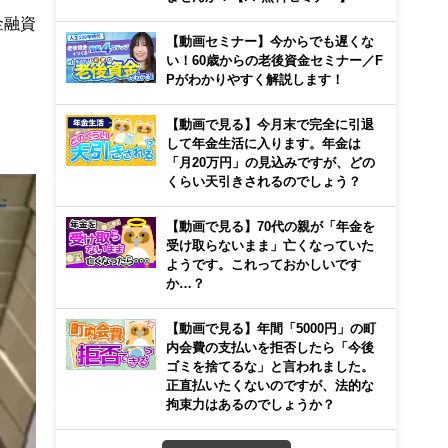
金融資
【動画セミナー】今からでも遅くな
い！60歳からの老後資金セミナー／F
Pがわかりやすく解説します！
【動画で見る】今月末で完全に引退
して年金生活に入ります。年金は
「月20万円」の見込みですが、どの
くらい天引きされるのでしょう？
【動画で見る】70代の親が「年金を
受け取らないまま」亡くなっていた
ようです。これっておかしいです
か…？
【動画で見る】年間「5000円」の町
内会費の支払いを拒否したら「今後
ゴミを捨てるな」と言われました。
正直払いたくないのですが、法的な
拘束力はあるのでしょうか？