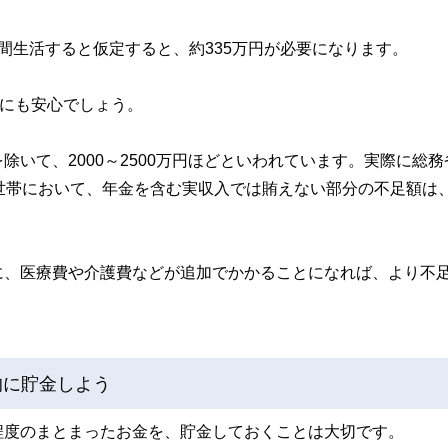
間生活すると仮定すると、約335万円が必要になります。
きにも安心でしょう。
いて、2000～2500万円ほどといわれています。実際に総務
世帯において、年金を含む実収入では賄えない部分の不足額は
に、医療費や介護費などが追加でかかることになれば、より不
的に貯金しよう
程度のまとまったお金を、貯金しておくことは大切です。