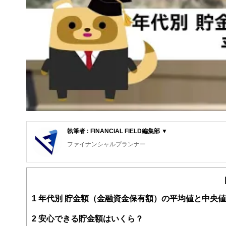
執筆者 : FINANCIAL FIELD編集部 ▼
ファイナンシャルプランナー
FinancialField編集部は、金融、経済に関する記
るようわかりやすく発信しています。
編集部のメンバーは、ファイナンシャルプランナーの資格
案から記事掲載まですべての工程に関わることで、読者目
1
年代別 貯金額（金融資金保有額）の平均値と中央値
FinancialFieldの特徴は、ファイナンシャルプラ
2
安心できる貯金額はいくら？
ー、公認会計士、社会保険労務士、行政書士、投資アナリ