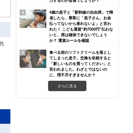
力するのが普通でしょうか？
4歳の息子と「新幹線の自由席」で帰
こ
省したら、乗客に「息子さん、お金
払ってないから座れないよ」と言わ
れた！ こども運賃“約7000円”払わな
いと、席は確保できないでしょう
か？ 運賃ルールを確認
代
食べる前のソフトクリームを落とし
てしまった息子。交換を依頼すると
「新しいものを買ってください」と
言われました。わざとではないの
に、理不尽すぎませんか？
さらに見る