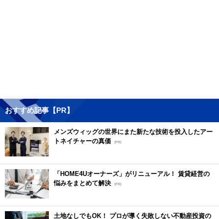
おすすめ記事【PR】
メンズウィッグの世界にまた新たな技術を投入したアー
トネイチャーの真価
[PR]
「HOME4Uオーナーズ」がリニューアル！ 賃貸経営の
悩みをまとめて解決
[PR]
土地なしでもOK！ プロが導く失敗しない不動産投資の