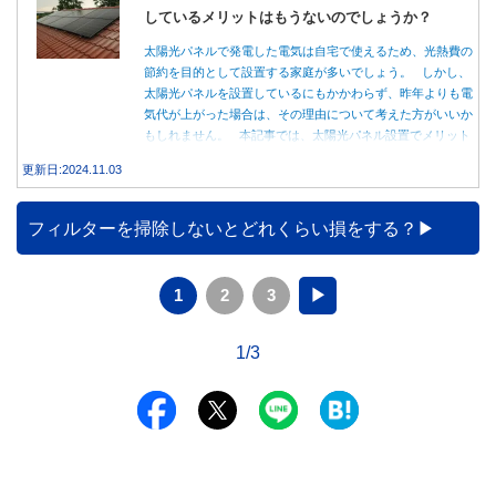
しているメリットはもうないのでしょうか？
太陽光パネルで発電した電気は自宅で使えるため、光熱費の
節約を目的として設置する家庭が多いでしょう。 しかし、
太陽光パネルを設置しているにもかかわらず、昨年よりも電
気代が上がった場合は、その理由について考えた方がいいか
もしれません。 本記事では、太陽光パネル設置でメリット
を得る方法とともに、電気代が高くなる理由について詳しく
更新日:2024.11.03
解説します。
フィルターを掃除しないとどれくらい損をする？
1
2
3
▶
1/3