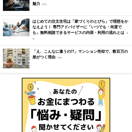
魅力
[PR]
はじめての注文住宅は「家づくりのとびら」で理想をか
なえよう！ 専門アドバイザーに「いつでも・何度で
も」無料相談できるサービスの内容・利用の流れとは
[P
R]
「え、こんなに違うの!?」マンション売却で、数百万の
差がつく理由
[PR]