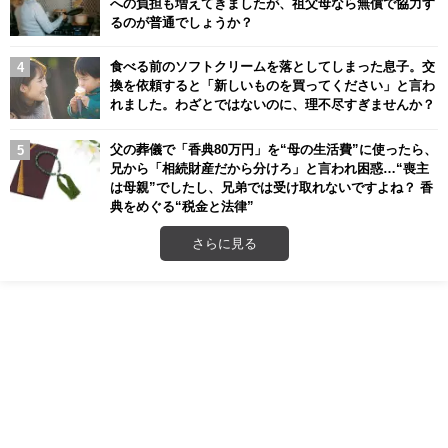
への負担も増えてきましたが、祖父母なら無償で協力す
るのが普通でしょうか？
食べる前のソフトクリームを落としてしまった息子。交
換を依頼すると「新しいものを買ってください」と言わ
れました。わざとではないのに、理不尽すぎませんか？
父の葬儀で「香典80万円」を“母の生活費”に使ったら、
兄から「相続財産だから分けろ」と言われ困惑…“喪主
は母親”でしたし、兄弟では受け取れないですよね？ 香
典をめぐる“税金と法律”
さらに見る