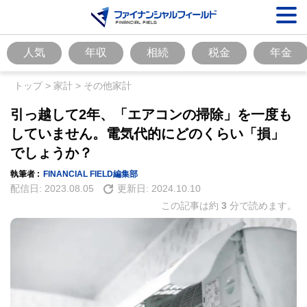
人気
年収
相続
税金
年金
トップ
>
家計
>
その他家計
引っ越して2年、「エアコンの掃除」を一度も
していません。電気代的にどのくらい「損」
でしょうか？
執筆者 :
FINANCIAL FIELD編集部
配信日:
2023.08.05
更新日:
2024.10.10
この記事は約
3
分で読めます。