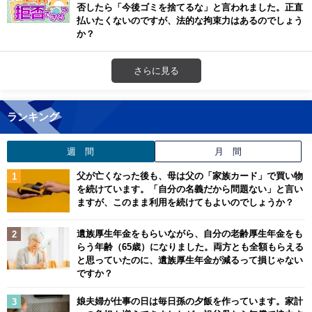
否したら「今後ゴミを捨てるな」と言われました。正直
払いたくないのですが、法的な拘束力はあるのでしょう
か？
さらに見る
ランキング
週 間
月 間
父が亡くなった後も、母は父の「家族カード」で買い物
を続けています。「自分の名義だから問題ない」と言い
ますが、このまま利用を続けてもよいのでしょうか？
遺族厚生年金をもらいながら、自分の老齢厚生年金をも
らう年齢（65歳）になりました。両方とも全額もらえる
と思っていたのに、遺族厚生年金が減るって損じゃない
ですか？
娘夫婦が仕事の日は毎日孫の夕飯を作っています。家計