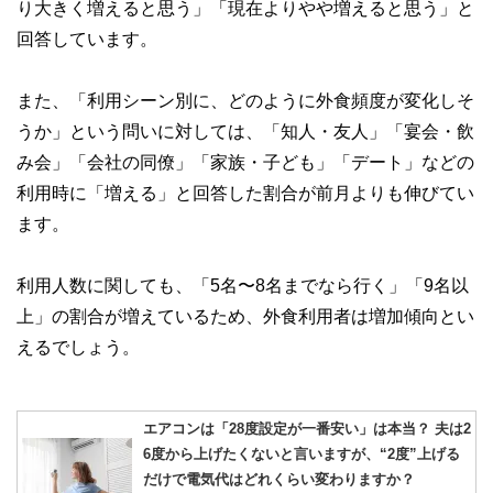
り大きく増えると思う」「現在よりやや増えると思う」と
回答しています。
また、「利用シーン別に、どのように外食頻度が変化しそ
うか」という問いに対しては、「知人・友人」「宴会・飲
み会」「会社の同僚」「家族・子ども」「デート」などの
利用時に「増える」と回答した割合が前月よりも伸びてい
ます。
利用人数に関しても、「5名〜8名までなら行く」「9名以
上」の割合が増えているため、外食利用者は増加傾向とい
えるでしょう。
エアコンは「28度設定が一番安い」は本当？ 夫は2
6度から上げたくないと言いますが、“2度”上げる
だけで電気代はどれくらい変わりますか？