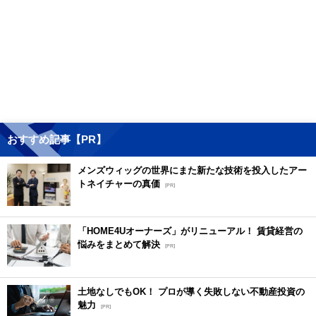
おすすめ記事【PR】
メンズウィッグの世界にまた新たな技術を投入したアー
トネイチャーの真価
[PR]
「HOME4Uオーナーズ」がリニューアル！ 賃貸経営の
悩みをまとめて解決
[PR]
土地なしでもOK！ プロが導く失敗しない不動産投資の
魅力
[PR]