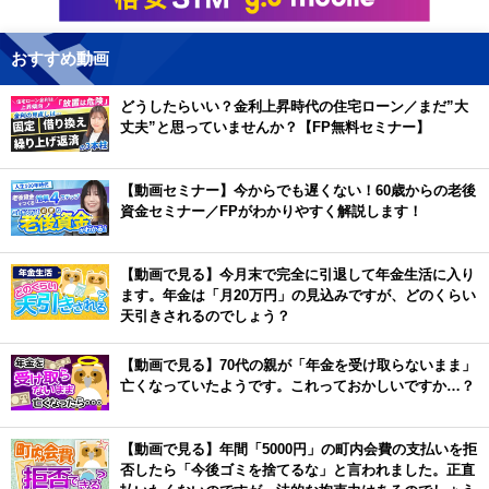
おすすめ動画
どうしたらいい？金利上昇時代の住宅ローン／まだ”大
丈夫”と思っていませんか？【FP無料セミナー】
【動画セミナー】今からでも遅くない！60歳からの老後
資金セミナー／FPがわかりやすく解説します！
【動画で見る】今月末で完全に引退して年金生活に入り
ます。年金は「月20万円」の見込みですが、どのくらい
天引きされるのでしょう？
【動画で見る】70代の親が「年金を受け取らないまま」
亡くなっていたようです。これっておかしいですか…？
【動画で見る】年間「5000円」の町内会費の支払いを拒
否したら「今後ゴミを捨てるな」と言われました。正直