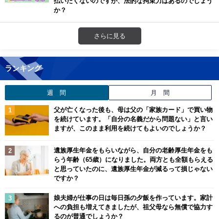
払いたくないのですが、法的な拘束力はあるのでしょう
か？
さらに見る
ランキング
週 間
月 間
父が亡くなった後も、母は父の「家族カード」で買い物
を続けています。「自分の名義だから問題ない」と言い
ますが、このまま利用を続けてもよいのでしょうか？
遺族厚生年金をもらいながら、自分の老齢厚生年金をも
らう年齢（65歳）になりました。両方とも全額もらえる
と思っていたのに、遺族厚生年金が減るって損じゃない
ですか？
娘夫婦が仕事の日は毎日孫の夕飯を作っています。家計
への負担も増えてきましたが、祖父母なら無償で協力す
るのが普通でしょうか？