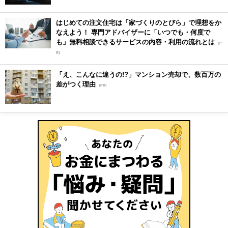
はじめての注文住宅は「家づくりのとびら」で理想をか
なえよう！ 専門アドバイザーに「いつでも・何度で
も」無料相談できるサービスの内容・利用の流れとは
[P
R]
「え、こんなに違うの!?」マンション売却で、数百万の
差がつく理由
[PR]