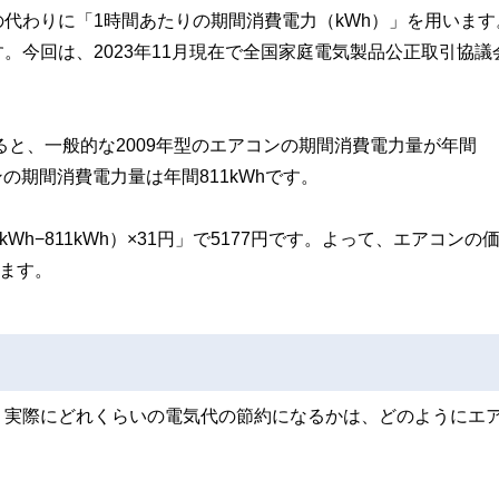
の代わりに「1時間あたりの期間消費電力（kWh）」を用います
。今回は、2023年11月現在で全国家庭電気製品公正取引協議
。
ると、一般的な2009年型のエアコンの期間消費電力量が年間
ンの期間消費電力量は年間811kWhです。
h−811kWh）×31円」で5177円です。よって、エアコンの
ります。
、実際にどれくらいの電気代の節約になるかは、どのようにエ