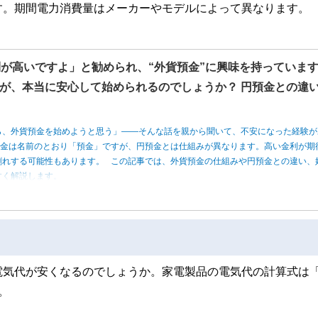
す。期間電力消費量はメーカーやモデルによって異なります。
利が高いですよ」と勧められ、“外貨預金”に興味を持っていま
が、本当に安心して始められるのでしょうか？ 円預金との違
ら、外貨預金を始めようと思う」――そんな話を親から聞いて、不安になった経験が
預金は名前のとおり「預金」ですが、円預金とは仕組みが異なります。高い金利が期
割れする可能性もあります。 この記事では、外貨預金の仕組みや円預金との違い、
すく解説します。
電気代が安くなるのでしょうか。家電製品の電気代の計算式は「
。