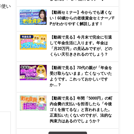
年使い
【動画セミナー】今からでも遅くな
い！60歳からの老後資金セミナー／F
Pがわかりやすく解説します！
【動画で見る】今月末で完全に引退
して年金生活に入ります。年金は
「月20万円」の見込みですが、どの
くらい天引きされるのでしょう？
【動画で見る】70代の親が「年金を
受け取らないまま」亡くなっていた
ようです。これっておかしいです
か…？
【動画で見る】年間「5000円」の町
内会費の支払いを拒否したら「今後
ゴミを捨てるな」と言われました。
正直払いたくないのですが、法的な
拘束力はあるのでしょうか？