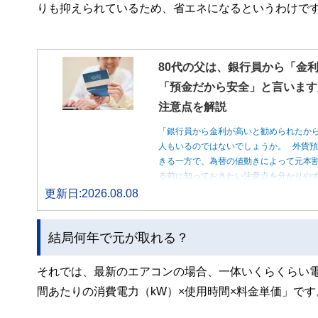
りも抑えられているため、省エネになるというわけで
80代の父は、銀行員から「金
「預金だから安全」と言います
注意点を解説
「銀行員から金利が高いと勧められたか
人もいるのではないでしょうか。 外貨
きる一方で、為替の値動きによって元本
る前に知っておきたい注意点を分かりや
更新日:2026.08.08
結局何年で元が取れる？
それでは、最新のエアコンの場合、一体いくらくらい
間あたりの消費電力（kW）×使用時間×料金単価」です