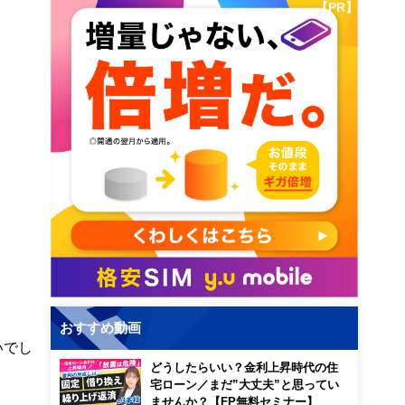
【PR】
おすすめ動画
いでし
どうしたらいい？金利上昇時代の住
宅ローン／まだ”大丈夫”と思ってい
ませんか？【FP無料セミナー】