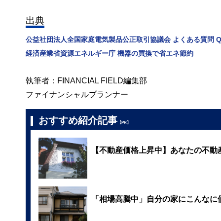
出典
公益社団法人全国家庭電気製品公正取引協議会 よくある質問 Q
経済産業省資源エネルギー庁 機器の買換で省エネ節約
執筆者：FINANCIAL FIELD編集部
ファイナンシャルプランナー
おすすめ紹介記事
【PR】
【不動産価格上昇中】あなたの不動
「相場高騰中」自分の家にこんなに