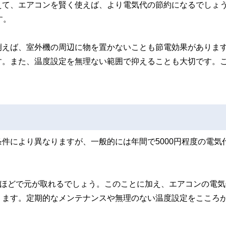
えて、エアコンを賢く使えば、より電気代の節約になるでしょ
す。
例えば、室外機の周辺に物を置かないことも節電効果がありま
す。また、温度設定を無理ない範囲で抑えることも大切です。
。
件により異なりますが、一般的には年間で5000円程度の電気
年ほどで元が取れるでしょう。このことに加え、エアコンの電気
ります。定期的なメンテナンスや無理のない温度設定をこころ