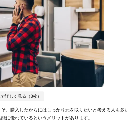
像で詳しく見る（3枚）
こそ、購入したからにはしっかり元を取りたいと考える人も多
性能に優れているというメリットがあります。