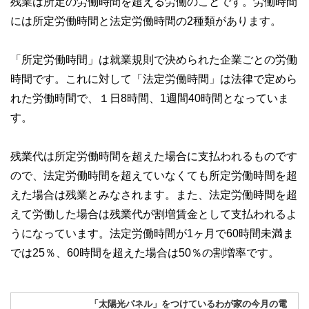
残業は所定の労働時間を超える労働のことです。労働時間
な情報発信を実現しています。
には所定労働時間と法定労働時間の2種類があります。
私たちは、快適でより良い生活のアイデアを提供するお金の
コンシェルジュを目指します。
「所定労働時間」は就業規則で決められた企業ごとの労働
時間です。これに対して「法定労働時間」は法律で定めら
れた労働時間で、１日8時間、1週間40時間となっていま
す。
残業代は所定労働時間を超えた場合に支払われるものです
ので、法定労働時間を超えていなくても所定労働時間を超
えた場合は残業とみなされます。また、法定労働時間を超
えて労働した場合は残業代が割増賃金として支払われるよ
うになっています。法定労働時間が1ヶ月で60時間未満ま
では25％、60時間を超えた場合は50％の割増率です。
「太陽光パネル」をつけているわが家の今月の電