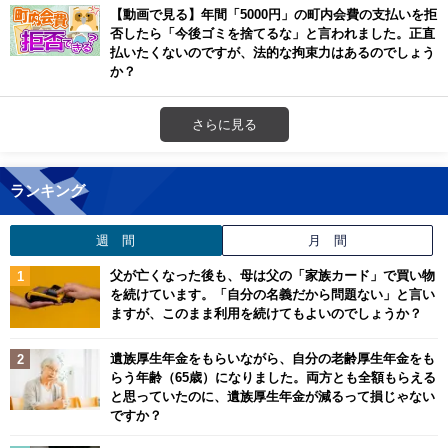
【動画で見る】年間「5000円」の町内会費の支払いを拒
否したら「今後ゴミを捨てるな」と言われました。正直
払いたくないのですが、法的な拘束力はあるのでしょう
か？
さらに見る
ランキング
週 間
月 間
父が亡くなった後も、母は父の「家族カード」で買い物
を続けています。「自分の名義だから問題ない」と言い
ますが、このまま利用を続けてもよいのでしょうか？
遺族厚生年金をもらいながら、自分の老齢厚生年金をも
らう年齢（65歳）になりました。両方とも全額もらえる
と思っていたのに、遺族厚生年金が減るって損じゃない
ですか？