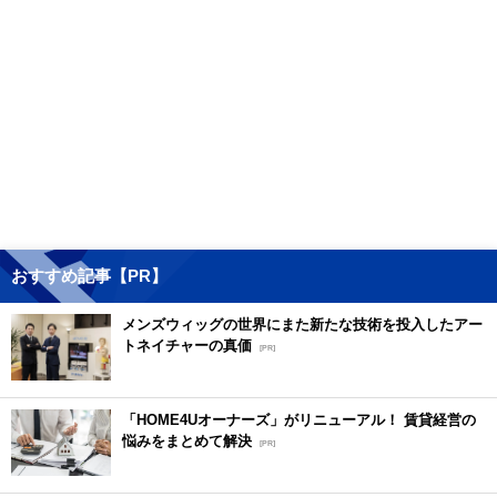
おすすめ記事【PR】
メンズウィッグの世界にまた新たな技術を投入したアー
トネイチャーの真価
[PR]
「HOME4Uオーナーズ」がリニューアル！ 賃貸経営の
悩みをまとめて解決
[PR]