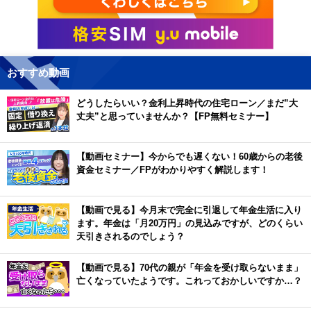
おすすめ動画
どうしたらいい？金利上昇時代の住宅ローン／まだ”大
丈夫”と思っていませんか？【FP無料セミナー】
【動画セミナー】今からでも遅くない！60歳からの老後
資金セミナー／FPがわかりやすく解説します！
【動画で見る】今月末で完全に引退して年金生活に入り
ます。年金は「月20万円」の見込みですが、どのくらい
天引きされるのでしょう？
【動画で見る】70代の親が「年金を受け取らないまま」
亡くなっていたようです。これっておかしいですか…？