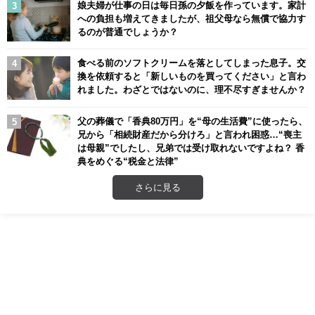
娘夫婦が仕事の日は毎日孫の夕飯を作っています。家計
への負担も増えてきましたが、祖父母なら無償で協力す
るのが普通でしょうか？
食べる前のソフトクリームを落としてしまった息子。交
換を依頼すると「新しいものを買ってください」と言わ
れました。わざとではないのに、理不尽すぎませんか？
父の葬儀で「香典80万円」を“母の生活費”に使ったら、
兄から「相続財産だから分けろ」と言われ困惑…“喪主
は母親”でしたし、兄弟では受け取れないですよね？ 香
典をめぐる“税金と法律”
さらに見る