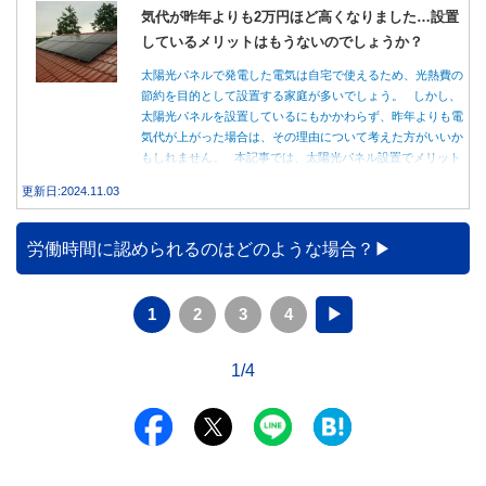
気代が昨年よりも2万円ほど高くなりました…設置
しているメリットはもうないのでしょうか？
太陽光パネルで発電した電気は自宅で使えるため、光熱費の
節約を目的として設置する家庭が多いでしょう。 しかし、
太陽光パネルを設置しているにもかかわらず、昨年よりも電
気代が上がった場合は、その理由について考えた方がいいか
もしれません。 本記事では、太陽光パネル設置でメリット
を得る方法とともに、電気代が高くなる理由について詳しく
更新日:2024.11.03
解説します。
労働時間に認められるのはどのような場合？
1
2
3
4
▶
1/4