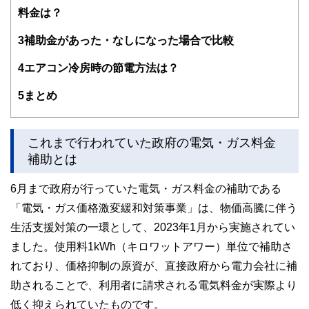
料金は？
3
補助金があった・なしになった場合で比較
4
エアコン冷房時の節電方法は？
5
まとめ
これまで行われていた政府の電気・ガス料金
補助とは
6月まで政府が行っていた電気・ガス料金の補助である
「電気・ガス価格激変緩和対策事業」は、物価高騰に伴う
生活支援対策の一環として、2023年1月から実施されてい
ました。使用料1kWh（キロワットアワー）単位で補助さ
れており、価格抑制の原資が、直接政府から電力会社に補
助されることで、利用者に請求される電気料金が実際より
低く抑えられていたものです。