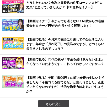
どうしたらいい？金利上昇時代の住宅ローン／まだ”大
丈夫”と思っていませんか？【FP無料セミナー】
【動画セミナー】今からでも遅くない！60歳からの老後
資金セミナー／FPがわかりやすく解説します！
【動画で見る】今月末で完全に引退して年金生活に入り
ます。年金は「月20万円」の見込みですが、どのくらい
天引きされるのでしょう？
【動画で見る】70代の親が「年金を受け取らないまま」
亡くなっていたようです。これっておかしいですか…？
【動画で見る】年間「5000円」の町内会費の支払いを拒
否したら「今後ゴミを捨てるな」と言われました。正直
払いたくないのですが、法的な拘束力はあるのでしょう
か？
さらに見る