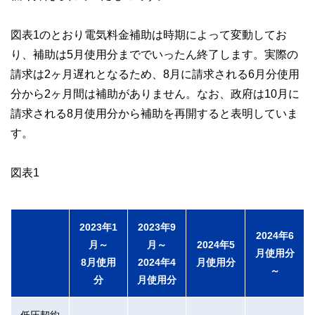
図表1のとおり電気料金補助は時期によって変動してお
り、補助は5月使用分まででいったん終了します。実際の
請求は2ヶ月遅れとなるため、8月に請求される6月分使用
分から2ヶ月間は補助がありません。なお、政府は10月に
請求される8月使用分から補助を再開すると表明していま
す。
図表1
2023年1
2023年9
2024年6
月～
月～
2024年5
月使用分
8月使用
2024年4
月使用分
～
分
月使用分
低圧契約