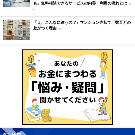
も」無料相談できるサービスの内容・利用の流れとは
[P
R]
「え、こんなに違うの!?」マンション売却で、数百万の
差がつく理由
[PR]
商品比較