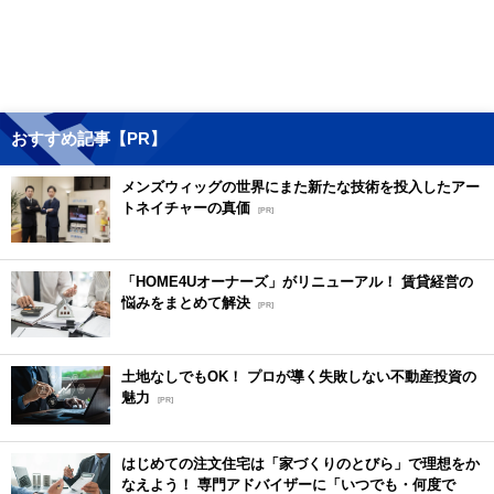
おすすめ記事【PR】
メンズウィッグの世界にまた新たな技術を投入したアー
トネイチャーの真価
[PR]
「HOME4Uオーナーズ」がリニューアル！ 賃貸経営の
悩みをまとめて解決
[PR]
土地なしでもOK！ プロが導く失敗しない不動産投資の
魅力
[PR]
はじめての注文住宅は「家づくりのとびら」で理想をか
なえよう！ 専門アドバイザーに「いつでも・何度で