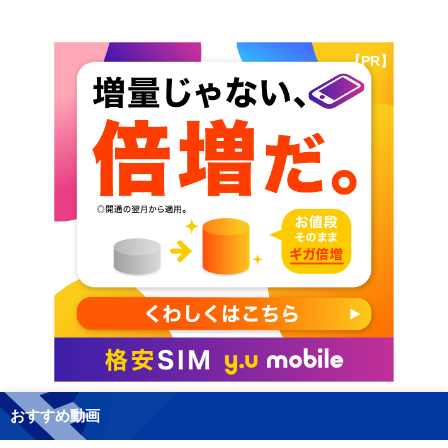
【PR】
おすすめ動画