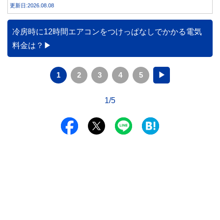
更新日:2026.08.08
みや円預金との違い、始める前に知っておきたい注意点を分
かりやすく解説します。
冷房時に12時間エアコンをつけっぱなしでかかる電気
料金は？
1
2
3
4
5
▶
1/5