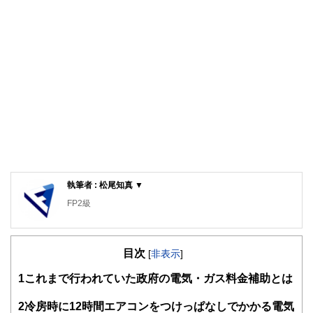
執筆者 : 松尾知真 ▼
FP2級
目次
[
非表示
]
1
これまで行われていた政府の電気・ガス料金補助とは
2
冷房時に12時間エアコンをつけっぱなしでかかる電気