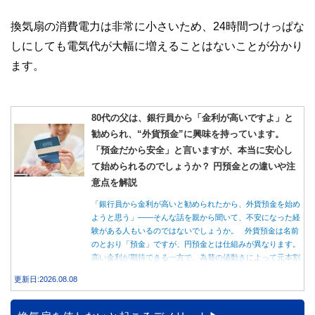
換気扇の消費電力は非常に小さいため、24時間つけっぱな
しにしても電気代が大幅に増えることはないことが分かり
ます。
80代の父は、銀行員から「金利が高いですよ」と
勧められ、“外貨預金”に興味を持っています。
「預金だから安全」と言いますが、本当に安心し
て始められるのでしょうか？ 円預金との違いや注
意点を解説
「銀行員から金利が高いと勧められたから、外貨預金を始め
ようと思う」――そんな話を親から聞いて、不安になった経
験がある人もいるのではないでしょうか。 外貨預金は名前
のとおり「預金」ですが、円預金とは仕組みが異なります。
高い金利が期待できる一方で、為替の値動きによって元本割
れする可能性もあります。 この記事では、外貨預金の仕組
更新日:2026.08.08
みや円預金との違い、始める前に知っておきたい注意点を分
かりやすく解説します。