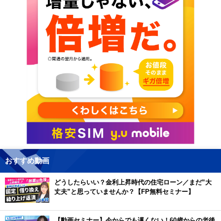
おすすめ動画
どうしたらいい？金利上昇時代の住宅ローン／まだ”大
丈夫”と思っていませんか？【FP無料セミナー】
【動画セミナー】今からでも遅くない！60歳からの老後