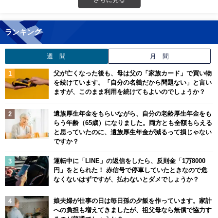
ランキング
週 間
月 間
父が亡くなった後も、母は父の「家族カード」で買い物
を続けています。「自分の名義だから問題ない」と言い
ますが、このまま利用を続けてもよいのでしょうか？
遺族厚生年金をもらいながら、自分の老齢厚生年金をも
らう年齢（65歳）になりました。両方とも全額もらえる
と思っていたのに、遺族厚生年金が減るって損じゃない
ですか？
運転中に「LINE」の返信をしたら、反則金「1万8000
円」をとられた！ 赤信号で停車していたときなので危
なくないはずですが、払わないとダメでしょうか？
娘夫婦が仕事の日は毎日孫の夕飯を作っています。家計
への負担も増えてきましたが、祖父母なら無償で協力す