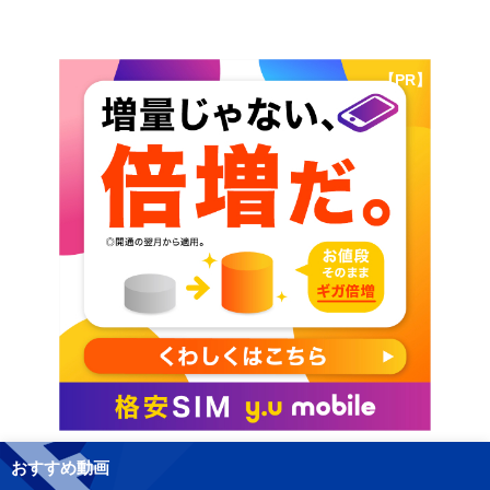
【PR】
おすすめ動画