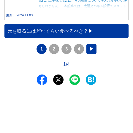
気代が上がった場合は、その理由について考えた方がいいか
もしれません。 本記事では、太陽光パネル設置でメリット
を得る方法とともに、電気代が高くなる理由について詳しく
更新日:2024.11.03
解説します。
元を取るにはどれくらい食べるべき？
1
2
3
4
▶
1/4