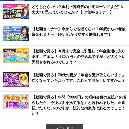
どうしたらいい？金利上昇時代の住宅ローン／まだ”大
丈夫”と思っていませんか？【FP無料セミナー】
【動画セミナー】今からでも遅くない！60歳からの老後
資金セミナー／FPがわかりやすく解説します！
【動画で見る】今月末で完全に引退して年金生活に入り
ます。年金は「月20万円」の見込みですが、どのくらい
天引きされるのでしょう？
【動画で見る】70代の親が「年金を受け取らないまま」
亡くなっていたようです。これっておかしいですか…？
【動画で見る】年間「5000円」の町内会費の支払いを拒
否したら「今後ゴミを捨てるな」と言われました。正直
払いたくないのですが、法的な拘束力はあるのでしょう
か？
さらに見る