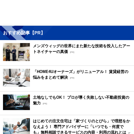
おすすめ記事【PR】
メンズウィッグの世界にまた新たな技術を投入したアー
トネイチャーの真価
[PR]
「HOME4Uオーナーズ」がリニューアル！ 賃貸経営の
悩みをまとめて解決
[PR]
土地なしでもOK！ プロが導く失敗しない不動産投資の
魅力
[PR]
はじめての注文住宅は「家づくりのとびら」で理想をか
なえよう！ 専門アドバイザーに「いつでも・何度で
も」無料相談できるサービスの内容・利用の流れとは
[P