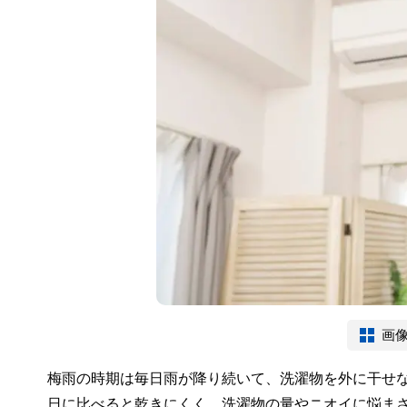
画
梅雨の時期は毎日雨が降り続いて、洗濯物を外に干せ
日に比べると乾きにくく、洗濯物の量やニオイに悩ま