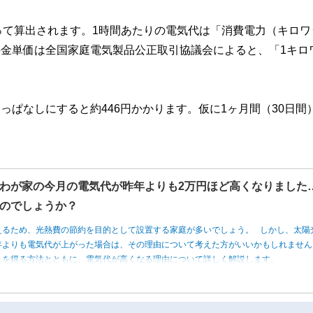
って算出されます。1時間あたりの電気代は「消費電力（キロワ
金単価は全国家庭電気製品公正取引協議会によると、「1キロ
けっぱなしにすると約446円かかります。仮に1ヶ月間（30日間
わが家の今月の電気代が昨年よりも2万円ほど高くなりました
のでしょうか？
えるため、光熱費の節約を目的として設置する家庭が多いでしょう。 しかし、太陽
年よりも電気代が上がった場合は、その理由について考えた方がいいかもしれませ
トを得る方法とともに、電気代が高くなる理由について詳しく解説します。