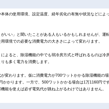
や本体の使用環境、設定温度、経年劣化の有無や状況などによ
うがいい」と聞いたことがある人もいるかもしれませんが、運
使用環境での必要な消費電力の大きさによって変わります。
」によると、除湿機能の中でも弱冷房方式と呼ばれるものは冷
よりも多く電力を消費します。
が変わります。仮に消費電力が700ワットかかる除湿機能の場
4円かかります。一方で、500ワットかかる場合は1万1160円で
湿機能を使えば必ず電気代が跳ね上がるわけではありません。