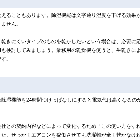
覚えることもあります。除湿機能は文字通り湿度を下げる効果
りません。
く乾きにくいタイプのものを乾かしたいという場合は、必要に
用も検討してみましょう。業務用の乾燥機を使うと、生乾きに
です。
除湿機能を24時間つけっぱなしにすると電気代は高くなるの
会社との契約内容などによって変化するため「この使い方をす
また、せっかくエアコンを稼働させても洗濯物が全く乾かなけ