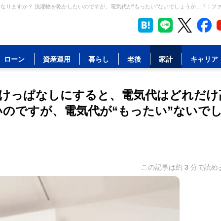
りますか？ 洗濯物を乾かしたいのですが、電気代が“もったい”ないでしょうか…？ | フ
ローン
資産運用
暮らし
老後
家計
キャリア
つけっぱなしにすると、電気代はどれだけ
いのですが、電気代が“もったい”ないで
この記事は約
3
分で読め