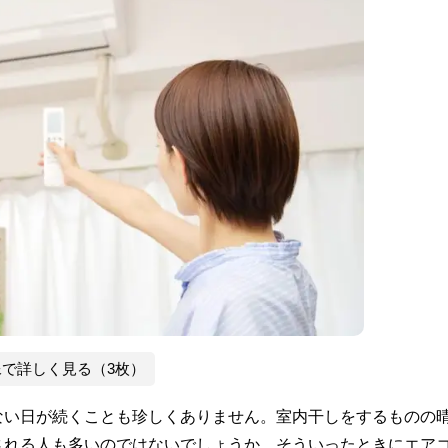
像で詳しく見る（3枚）
ない日が続くことも珍しくありません。室内干しをするものの
される人も多いのではないでしょうか。そういったときにエア