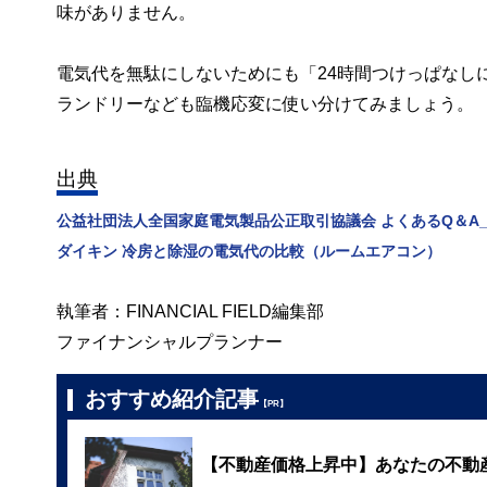
味がありません。
電気代を無駄にしないためにも「24時間つけっぱなし
ランドリーなども臨機応変に使い分けてみましょう。
出典
公益社団法人全国家庭電気製品公正取引協議会 よくあるQ＆A
ダイキン 冷房と除湿の電気代の比較（ルームエアコン）
執筆者：FINANCIAL FIELD編集部
ファイナンシャルプランナー
おすすめ紹介記事
【PR】
【不動産価格上昇中】あなたの不動