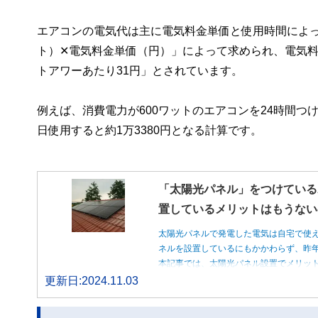
エアコンの電気代は主に電気料金単価と使用時間によ
ト）✕電気料金単価（円）」によって求められ、電気料
トアワーあたり31円」とされています。
例えば、消費電力が600ワットのエアコンを24時間つ
日使用すると約1万3380円となる計算です。
「太陽光パネル」をつけている
置しているメリットはもうない
太陽光パネルで発電した電気は自宅で使
ネルを設置しているにもかかわらず、昨
本記事では、太陽光パネル設置でメリッ
更新日:2024.11.03