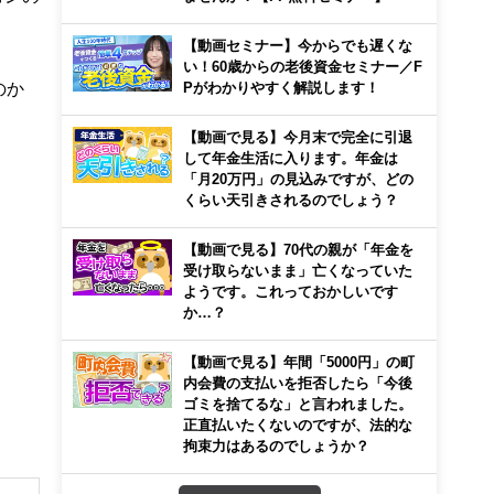
【動画セミナー】今からでも遅くな
い！60歳からの老後資金セミナー／F
のか
Pがわかりやすく解説します！
【動画で見る】今月末で完全に引退
して年金生活に入ります。年金は
「月20万円」の見込みですが、どの
くらい天引きされるのでしょう？
【動画で見る】70代の親が「年金を
受け取らないまま」亡くなっていた
ようです。これっておかしいです
か…？
【動画で見る】年間「5000円」の町
内会費の支払いを拒否したら「今後
ゴミを捨てるな」と言われました。
正直払いたくないのですが、法的な
拘束力はあるのでしょうか？