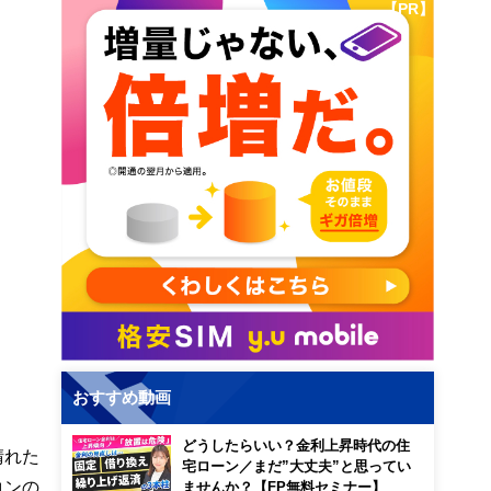
【PR】
おすすめ動画
どうしたらいい？金利上昇時代の住
晴れた
宅ローン／まだ”大丈夫”と思ってい
コンの
ませんか？【FP無料セミナー】