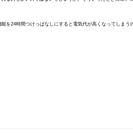
。
能を24時間つけっぱなしにすると電気代が高くなってしまう