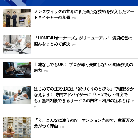
メンズウィッグの世界にまた新たな技術を投入したアー
トネイチャーの真価
[PR]
「HOME4Uオーナーズ」がリニューアル！ 賃貸経営の
悩みをまとめて解決
[PR]
土地なしでもOK！ プロが導く失敗しない不動産投資の
魅力
[PR]
はじめての注文住宅は「家づくりのとびら」で理想をか
なえよう！ 専門アドバイザーに「いつでも・何度で
も」無料相談できるサービスの内容・利用の流れとは
[P
R]
「え、こんなに違うの!?」マンション売却で、数百万の
差がつく理由
[PR]