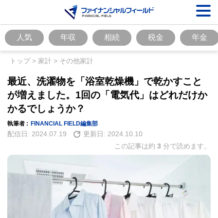
人気
年収
相続
税金
年金
トップ
>
家計
>
その他家計
最近、洗濯物を「浴室乾燥機」で乾かすこと
が増えました。1回の「電気代」はどれだけか
かるでしょうか？
執筆者 :
FINANCIAL FIELD編集部
配信日:
2024.07.19
更新日:
2024.10.10
この記事は約
3
分で読めます。