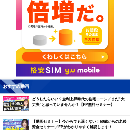
おすすめ動画
どうしたらいい？金利上昇時代の住宅ローン／まだ”大
丈夫”と思っていませんか？【FP無料セミナー】
【動画セミナー】今からでも遅くない！60歳からの老後
資金セミナー／FPがわかりやすく解説します！