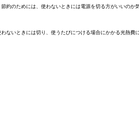
、節約のためには、使わないときには電源を切る方がいいのか
使わないときには切り、使うたびにつける場合にかかる光熱費