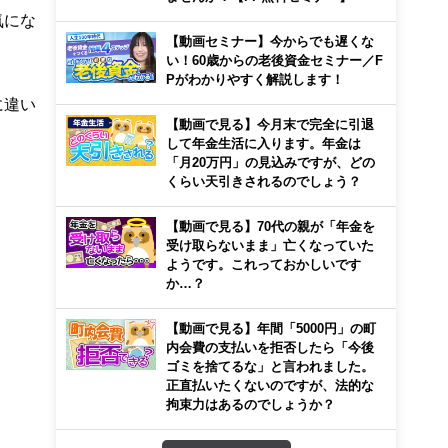
気にな
【動画セミナー】今からでも遅くな
い！60歳からの老後資金セミナー／F
Pがわかりやすく解説します！
に違い
【動画で見る】今月末で完全に引退
して年金生活に入ります。年金は
「月20万円」の見込みですが、どの
くらい天引きされるのでしょう？
【動画で見る】70代の親が「年金を
受け取らないまま」亡くなっていた
ようです。これっておかしいです
か…？
【動画で見る】年間「5000円」の町
内会費の支払いを拒否したら「今後
ゴミを捨てるな」と言われました。
正直払いたくないのですが、法的な
拘束力はあるのでしょうか？