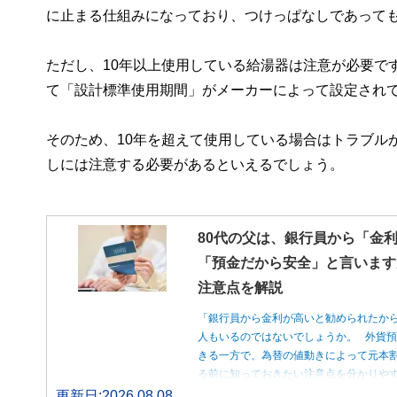
に止まる仕組みになっており、つけっぱなしであって
ただし、10年以上使用している給湯器は注意が必要で
て「設計標準使用期間」がメーカーによって設定されて
そのため、10年を超えて使用している場合はトラブル
しには注意する必要があるといえるでしょう。
80代の父は、銀行員から「金
「預金だから安全」と言います
注意点を解説
「銀行員から金利が高いと勧められたか
人もいるのではないでしょうか。 外貨
きる一方で、為替の値動きによって元本
る前に知っておきたい注意点を分かりや
更新日:2026.08.08