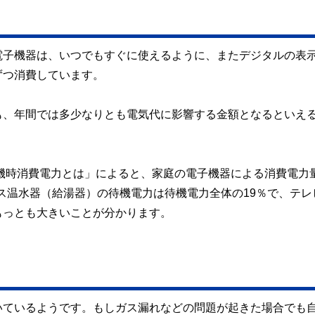
電子機器は、いつでもすぐに使えるように、またデジタルの表
ずつ消費しています。
も、年間では多少なりとも電気代に影響する金額となるといえ
機時消費電力とは」によると、家庭の電子機器による消費電力
ガス温水器（給湯器）の待機電力は待機電力全体の19％で、テレ
もっとも大きいことが分かります。
いているようです。もしガス漏れなどの問題が起きた場合でも