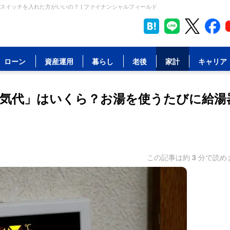
イッチを入れた方がいいの？ | ファイナンシャルフィールド
ローン
資産運用
暮らし
老後
家計
キャリア
気代」はいくら？お湯を使うたびに給湯
この記事は約
3
分で読め