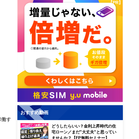
【PR】
おすすめ動画
稼働す
どうしたらいい？金利上昇時代の住
宅ローン／まだ”大丈夫”と思ってい
ませんか？【FP無料セミナー】