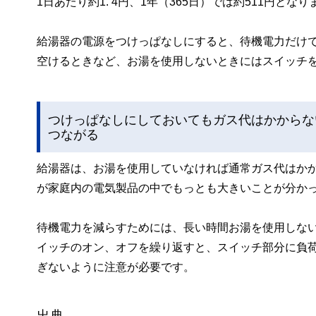
1日あたり約1. 4円、1年（365日）では約511円となり
給湯器の電源をつけっぱなしにすると、待機電力だけで
空けるときなど、お湯を使用しないときにはスイッチ
つけっぱなしにしておいてもガス代はかからな
つながる
給湯器は、お湯を使用していなければ通常ガス代はか
が家庭内の電気製品の中でもっとも大きいことが分か
待機電力を減らすためには、長い時間お湯を使用しな
イッチのオン、オフを繰り返すと、スイッチ部分に負
ぎないように注意が必要です。
出典