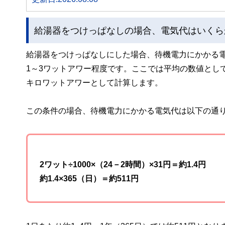
給湯器をつけっぱなしの場合、電気代はいくら
給湯器をつけっぱなしにした場合、待機電力にかかる
1～3ワットアワー程度です。ここでは平均の数値として
キロワットアワーとして計算します。
この条件の場合、待機電力にかかる電気代は以下の通
2ワット÷1000×（24－2時間）×31円＝約1.4円
約1.4×365（日）＝約511円