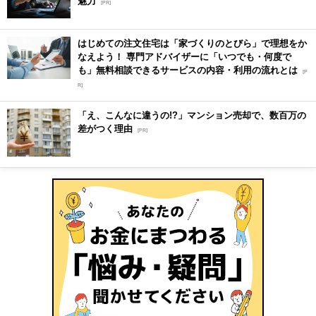
魅力
[PR]
はじめての注文住宅は「家づくりのとびら」で理想をか
なえよう！ 専門アドバイザーに「いつでも・何度で
も」無料相談できるサービスの内容・利用の流れとは
[P
R]
「え、こんなに違うの!?」マンション売却で、数百万の
差がつく理由
[PR]