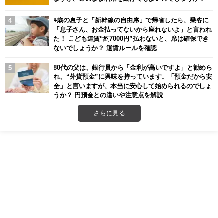
4歳の息子と「新幹線の自由席」で帰省したら、乗客に
「息子さん、お金払ってないから座れないよ」と言われ
た！ こども運賃“約7000円”払わないと、席は確保でき
ないでしょうか？ 運賃ルールを確認
80代の父は、銀行員から「金利が高いですよ」と勧めら
れ、“外貨預金”に興味を持っています。「預金だから安
全」と言いますが、本当に安心して始められるのでしょ
うか？ 円預金との違いや注意点を解説
さらに見る