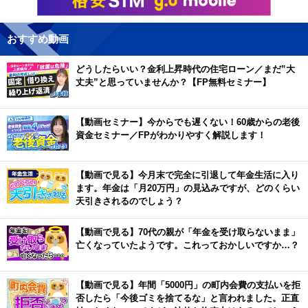
おすすめ動画
どうしたらいい？金利上昇時代の住宅ローン／まだ”大
丈夫”と思っていませんか？【FP無料セミナー】
【動画セミナー】今からでも遅くない！60歳からの老後
資金セミナー／FPがわかりやすく解説します！
【動画で見る】今月末で完全に引退して年金生活に入り
ます。年金は「月20万円」の見込みですが、どのくらい
天引きされるのでしょう？
【動画で見る】70代の親が「年金を受け取らないまま」
亡くなっていたようです。これっておかしいですか…？
【動画で見る】年間「5000円」の町内会費の支払いを拒
否したら「今後ゴミを捨てるな」と言われました。正直