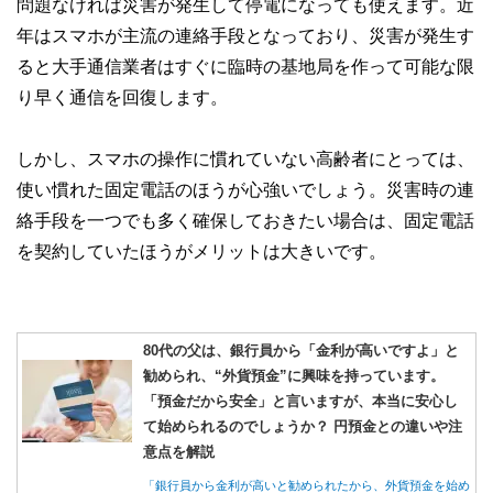
問題なければ災害が発生して停電になっても使えます。近
年はスマホが主流の連絡手段となっており、災害が発生す
ると大手通信業者はすぐに臨時の基地局を作って可能な限
り早く通信を回復します。
しかし、スマホの操作に慣れていない高齢者にとっては、
使い慣れた固定電話のほうが心強いでしょう。災害時の連
絡手段を一つでも多く確保しておきたい場合は、固定電話
を契約していたほうがメリットは大きいです。
80代の父は、銀行員から「金利が高いですよ」と
勧められ、“外貨預金”に興味を持っています。
「預金だから安全」と言いますが、本当に安心し
て始められるのでしょうか？ 円預金との違いや注
意点を解説
「銀行員から金利が高いと勧められたから、外貨預金を始め