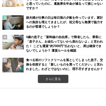
と思っていたのに、遺族厚生年金が減るって損じゃない
ですか？
娘夫婦が仕事の日は毎日孫の夕飯を作っています。家計
への負担も増えてきましたが、祖父母なら無償で協力す
るのが普通でしょうか？
4歳の息子と「新幹線の自由席」で帰省したら、乗客に
「息子さん、お金払ってないから座れないよ」と言われ
た！ こども運賃“約7000円”払わないと、席は確保でき
ないでしょうか？ 運賃ルールを確認
食べる前のソフトクリームを落としてしまった息子。交
換を依頼すると「新しいものを買ってください」と言わ
れました。わざとではないのに、理不尽すぎませんか？
さらに見る