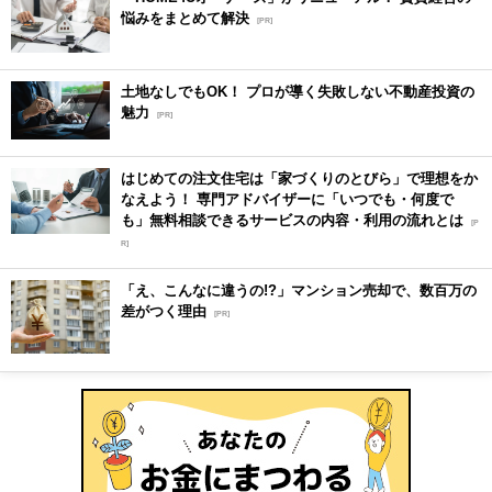
悩みをまとめて解決
[PR]
土地なしでもOK！ プロが導く失敗しない不動産投資の
魅力
[PR]
はじめての注文住宅は「家づくりのとびら」で理想をか
なえよう！ 専門アドバイザーに「いつでも・何度で
も」無料相談できるサービスの内容・利用の流れとは
[P
R]
「え、こんなに違うの!?」マンション売却で、数百万の
差がつく理由
[PR]