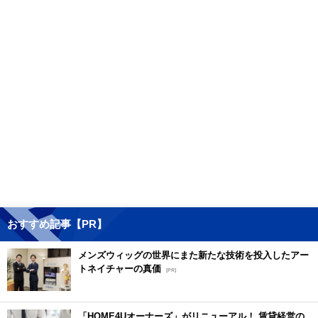
おすすめ記事【PR】
メンズウィッグの世界にまた新たな技術を投入したアー
トネイチャーの真価
[PR]
「HOME4Uオーナーズ」がリニューアル！ 賃貸経営の