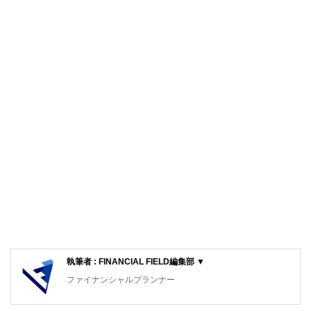
執筆者 : FINANCIAL FIELD編集部 ▼
ファイナンシャルプランナー
FinancialField編集部は、金融、経済に関する記事を、日々