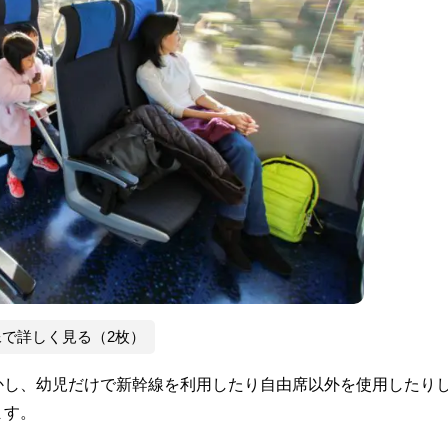
像で詳しく見る（2枚）
かし、幼児だけで新幹線を利用したり自由席以外を使用したり
ます。