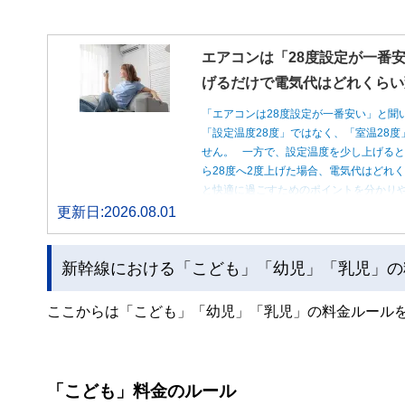
エアコンは「28度設定が一番安
げるだけで電気代はどれくらい
「エアコンは28度設定が一番安い」と聞
「設定温度28度」ではなく、「室温28
せん。 一方で、設定温度を少し上げると
ら28度へ2度上げた場合、電気代はどれ
と快適に過ごすためのポイントを分かり
更新日:2026.08.01
新幹線における「こども」「幼児」「乳児」の
ここからは「こども」「幼児」「乳児」の料金ルール
「こども」料金のルール