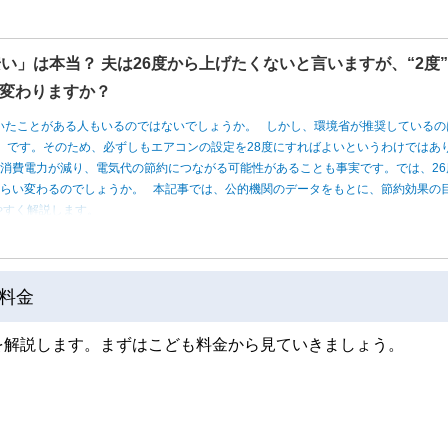
い」は本当？ 夫は26度から上げたくないと言いますが、“2度
変わりますか？
いたことがある人もいるのではないでしょうか。 しかし、環境省が推奨しているの
度」です。そのため、必ずしもエアコンの設定を28度にすればよいというわけではあ
消費電力が減り、電気代の節約につながる可能性があることも事実です。では、26
くらい変わるのでしょうか。 本記事では、公的機関のデータをもとに、節約効果の
やすく解説します。
料金
を解説します。まずはこども料金から見ていきましょう。