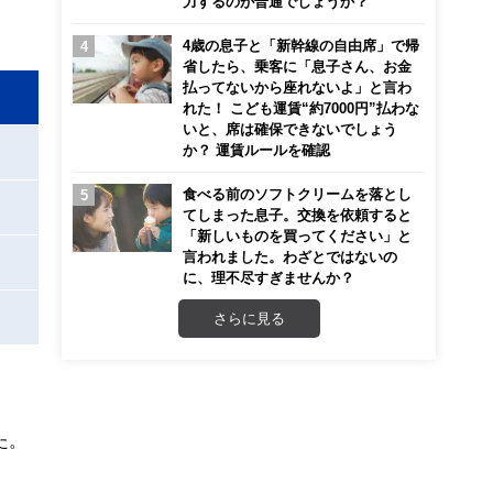
力するのが普通でしょうか？
4歳の息子と「新幹線の自由席」で帰
省したら、乗客に「息子さん、お金
払ってないから座れないよ」と言わ
れた！ こども運賃“約7000円”払わな
いと、席は確保できないでしょう
か？ 運賃ルールを確認
食べる前のソフトクリームを落とし
てしまった息子。交換を依頼すると
「新しいものを買ってください」と
言われました。わざとではないの
に、理不尽すぎませんか？
さらに見る
た。