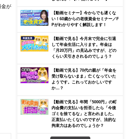
料金が
【動画セミナー】今からでも遅くな
い！60歳からの老後資金セミナー／F
Pがわかりやすく解説します！
【動画で見る】今月末で完全に引退
して年金生活に入ります。年金は
「月20万円」の見込みですが、どの
くらい天引きされるのでしょう？
【動画で見る】70代の親が「年金を
受け取らないまま」亡くなっていた
ようです。これっておかしいです
か…？
【動画で見る】年間「5000円」の町
内会費の支払いを拒否したら「今後
ゴミを捨てるな」と言われました。
正直払いたくないのですが、法的な
拘束力はあるのでしょうか？