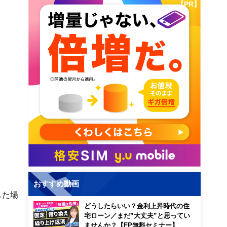
【PR】
おすすめ動画
した場
どうしたらいい？金利上昇時代の住
宅ローン／まだ”大丈夫”と思ってい
ませんか？【FP無料セミナー】