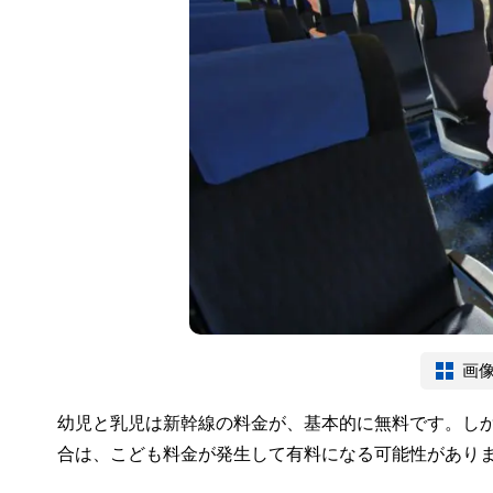
画
幼児と乳児は新幹線の料金が、基本的に無料です。し
合は、こども料金が発生して有料になる可能性があり