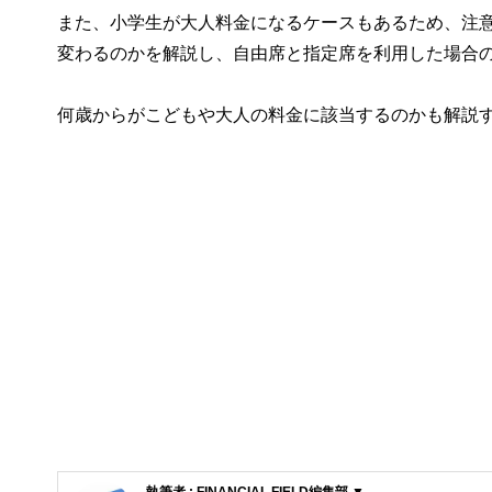
また、小学生が大人料金になるケースもあるため、注
変わるのかを解説し、自由席と指定席を利用した場合
何歳からがこどもや大人の料金に該当するのかも解説
執筆者 : FINANCIAL FIELD編集部 ▼