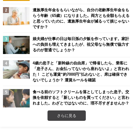
遺族厚生年金をもらいながら、自分の老齢厚生年金をも
らう年齢（65歳）になりました。両方とも全額もらえる
と思っていたのに、遺族厚生年金が減るって損じゃない
ですか？
娘夫婦が仕事の日は毎日孫の夕飯を作っています。家計
への負担も増えてきましたが、祖父母なら無償で協力す
るのが普通でしょうか？
4歳の息子と「新幹線の自由席」で帰省したら、乗客に
「息子さん、お金払ってないから座れないよ」と言われ
た！ こども運賃“約7000円”払わないと、席は確保でき
ないでしょうか？ 運賃ルールを確認
食べる前のソフトクリームを落としてしまった息子。交
換を依頼すると「新しいものを買ってください」と言わ
れました。わざとではないのに、理不尽すぎませんか？
さらに見る