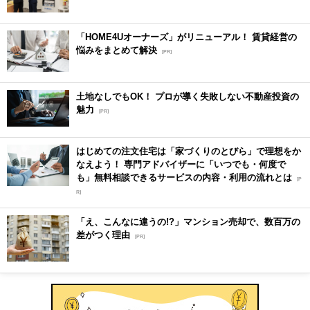
「HOME4Uオーナーズ」がリニューアル！ 賃貸経営の
悩みをまとめて解決
[PR]
土地なしでもOK！ プロが導く失敗しない不動産投資の
魅力
[PR]
はじめての注文住宅は「家づくりのとびら」で理想をか
なえよう！ 専門アドバイザーに「いつでも・何度で
も」無料相談できるサービスの内容・利用の流れとは
[P
R]
「え、こんなに違うの!?」マンション売却で、数百万の
差がつく理由
[PR]