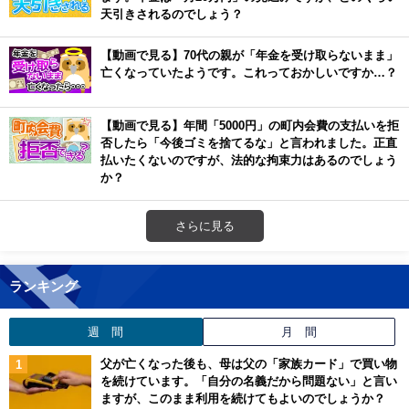
天引きされるのでしょう？
【動画で見る】70代の親が「年金を受け取らないまま」
亡くなっていたようです。これっておかしいですか…？
【動画で見る】年間「5000円」の町内会費の支払いを拒
否したら「今後ゴミを捨てるな」と言われました。正直
払いたくないのですが、法的な拘束力はあるのでしょう
か？
さらに見る
ランキング
週 間
月 間
父が亡くなった後も、母は父の「家族カード」で買い物
を続けています。「自分の名義だから問題ない」と言い
ますが、このまま利用を続けてもよいのでしょうか？