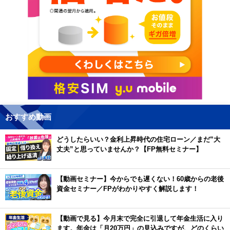
おすすめ動画
どうしたらいい？金利上昇時代の住宅ローン／まだ”大
丈夫”と思っていませんか？【FP無料セミナー】
【動画セミナー】今からでも遅くない！60歳からの老後
資金セミナー／FPがわかりやすく解説します！
【動画で見る】今月末で完全に引退して年金生活に入り
ます。年金は「月20万円」の見込みですが、どのくらい