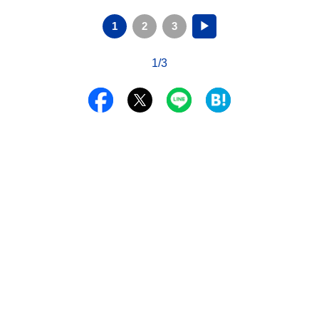
1
2
3
▶
1/3