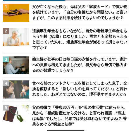
父が亡くなった後も、母は父の「家族カード」で買い物
を続けています。「自分の名義だから問題ない」と言い
ますが、このまま利用を続けてもよいのでしょうか？
遺族厚生年金をもらいながら、自分の老齢厚生年金をも
らう年齢（65歳）になりました。両方とも全額もらえる
と思っていたのに、遺族厚生年金が減るって損じゃない
ですか？
娘夫婦が仕事の日は毎日孫の夕飯を作っています。家計
への負担も増えてきましたが、祖父母なら無償で協力す
るのが普通でしょうか？
食べる前のソフトクリームを落としてしまった息子。交
換を依頼すると「新しいものを買ってください」と言わ
れました。わざとではないのに、理不尽すぎませんか？
父の葬儀で「香典80万円」を“母の生活費”に使ったら、
兄から「相続財産だから分けろ」と言われ困惑…“喪主
は母親”でしたし、兄弟では受け取れないですよね？ 香
典をめぐる“税金と法律”