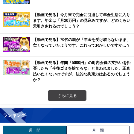
【動画で見る】今月末で完全に引退して年金生活に入り
ます。年金は「月20万円」の見込みですが、どのくらい
天引きされるのでしょう？
【動画で見る】70代の親が「年金を受け取らないまま」
亡くなっていたようです。これっておかしいですか…？
【動画で見る】年間「5000円」の町内会費の支払いを拒
否したら「今後ゴミを捨てるな」と言われました。正直
払いたくないのですが、法的な拘束力はあるのでしょう
か？
さらに見る
ランキング
週 間
月 間