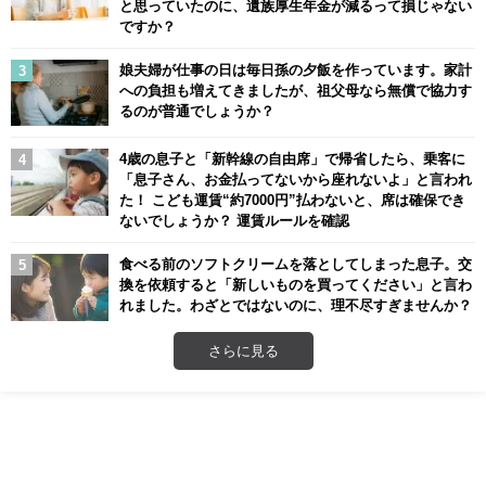
と思っていたのに、遺族厚生年金が減るって損じゃない
ですか？
娘夫婦が仕事の日は毎日孫の夕飯を作っています。家計
への負担も増えてきましたが、祖父母なら無償で協力す
るのが普通でしょうか？
4歳の息子と「新幹線の自由席」で帰省したら、乗客に
「息子さん、お金払ってないから座れないよ」と言われ
た！ こども運賃“約7000円”払わないと、席は確保でき
ないでしょうか？ 運賃ルールを確認
食べる前のソフトクリームを落としてしまった息子。交
換を依頼すると「新しいものを買ってください」と言わ
れました。わざとではないのに、理不尽すぎませんか？
さらに見る