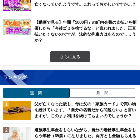
亡くなっていたようです。これっておかしいですか…？
【動画で見る】年間「5000円」の町内会費の支払いを拒
否したら「今後ゴミを捨てるな」と言われました。正直
払いたくないのですが、法的な拘束力はあるのでしょう
か？
さらに見る
ランキング
週 間
月 間
父が亡くなった後も、母は父の「家族カード」で買い物
を続けています。「自分の名義だから問題ない」と言い
ますが、このまま利用を続けてもよいのでしょうか？
遺族厚生年金をもらいながら、自分の老齢厚生年金をも
らう年齢（65歳）になりました。両方とも全額もらえる