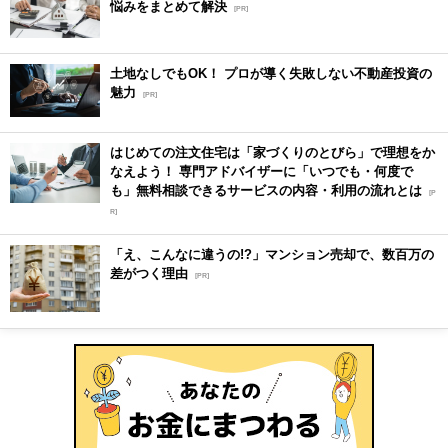
悩みをまとめて解決
[PR]
土地なしでもOK！ プロが導く失敗しない不動産投資の
魅力
[PR]
はじめての注文住宅は「家づくりのとびら」で理想をか
なえよう！ 専門アドバイザーに「いつでも・何度で
も」無料相談できるサービスの内容・利用の流れとは
[P
R]
「え、こんなに違うの!?」マンション売却で、数百万の
差がつく理由
[PR]