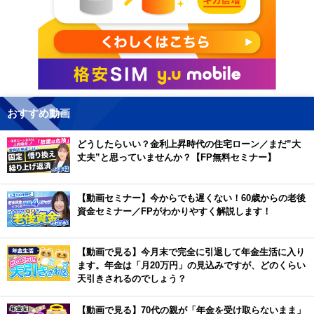
おすすめ動画
どうしたらいい？金利上昇時代の住宅ローン／まだ”大
丈夫”と思っていませんか？【FP無料セミナー】
【動画セミナー】今からでも遅くない！60歳からの老後
資金セミナー／FPがわかりやすく解説します！
【動画で見る】今月末で完全に引退して年金生活に入り
ます。年金は「月20万円」の見込みですが、どのくらい
天引きされるのでしょう？
【動画で見る】70代の親が「年金を受け取らないまま」