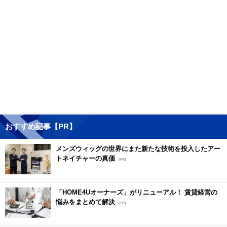
おすすめ記事【PR】
メンズウィッグの世界にまた新たな技術を投入したアー
トネイチャーの真価
[PR]
「HOME4Uオーナーズ」がリニューアル！ 賃貸経営の
悩みをまとめて解決
[PR]