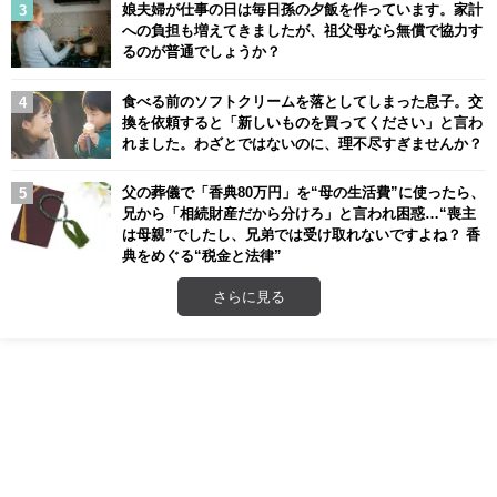
娘夫婦が仕事の日は毎日孫の夕飯を作っています。家計
への負担も増えてきましたが、祖父母なら無償で協力す
るのが普通でしょうか？
食べる前のソフトクリームを落としてしまった息子。交
換を依頼すると「新しいものを買ってください」と言わ
れました。わざとではないのに、理不尽すぎませんか？
父の葬儀で「香典80万円」を“母の生活費”に使ったら、
兄から「相続財産だから分けろ」と言われ困惑…“喪主
は母親”でしたし、兄弟では受け取れないですよね？ 香
典をめぐる“税金と法律”
さらに見る