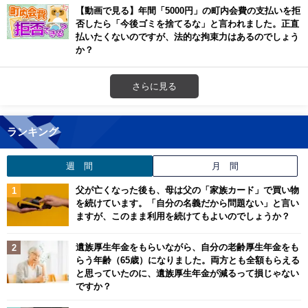
【動画で見る】年間「5000円」の町内会費の支払いを拒
否したら「今後ゴミを捨てるな」と言われました。正直
払いたくないのですが、法的な拘束力はあるのでしょう
か？
さらに見る
ランキング
週 間
月 間
父が亡くなった後も、母は父の「家族カード」で買い物
を続けています。「自分の名義だから問題ない」と言い
ますが、このまま利用を続けてもよいのでしょうか？
遺族厚生年金をもらいながら、自分の老齢厚生年金をも
らう年齢（65歳）になりました。両方とも全額もらえる
と思っていたのに、遺族厚生年金が減るって損じゃない
ですか？