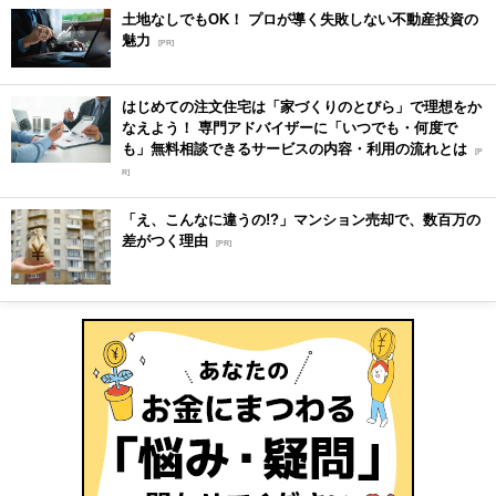
土地なしでもOK！ プロが導く失敗しない不動産投資の
魅力
[PR]
はじめての注文住宅は「家づくりのとびら」で理想をか
なえよう！ 専門アドバイザーに「いつでも・何度で
も」無料相談できるサービスの内容・利用の流れとは
[P
R]
「え、こんなに違うの!?」マンション売却で、数百万の
差がつく理由
[PR]