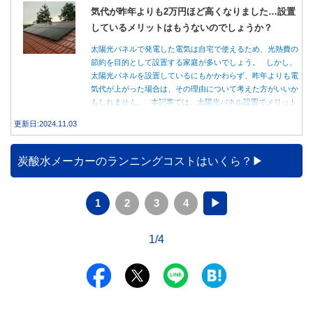
気代が昨年よりも2万円ほど高くなりました…設置
しているメリットはもうないのでしょうか？
太陽光パネルで発電した電気は自宅で使えるため、光熱費の
節約を目的として設置する家庭が多いでしょう。 しかし、
太陽光パネルを設置しているにもかかわらず、昨年よりも電
気代が上がった場合は、その理由について考えた方がいいか
もしれません。 本記事では、太陽光パネル設置でメリット
を得る方法とともに、電気代が高くなる理由について詳しく
更新日:2024.11.03
解説します。
炭酸水メーカーのランニングコストはいくら？
1
2
3
4
▶
1/4