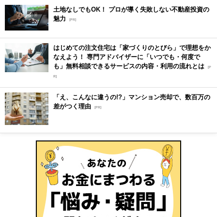
土地なしでもOK！ プロが導く失敗しない不動産投資の
魅力
[PR]
はじめての注文住宅は「家づくりのとびら」で理想をか
なえよう！ 専門アドバイザーに「いつでも・何度で
も」無料相談できるサービスの内容・利用の流れとは
[P
R]
「え、こんなに違うの!?」マンション売却で、数百万の
差がつく理由
[PR]