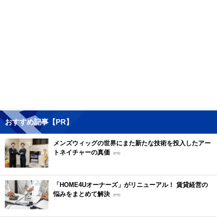
おすすめ記事【PR】
メンズウィッグの世界にまた新たな技術を投入したアー
トネイチャーの真価
[PR]
「HOME4Uオーナーズ」がリニューアル！ 賃貸経営の
悩みをまとめて解決
[PR]