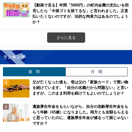
【動画で見る】年間「5000円」の町内会費の支払いを拒
否したら「今後ゴミを捨てるな」と言われました。正直
払いたくないのですが、法的な拘束力はあるのでしょう
か？
さらに見る
ランキング
週 間
月 間
父が亡くなった後も、母は父の「家族カード」で買い物
を続けています。「自分の名義だから問題ない」と言い
ますが、このまま利用を続けてもよいのでしょうか？
遺族厚生年金をもらいながら、自分の老齢厚生年金をも
らう年齢（65歳）になりました。両方とも全額もらえる
と思っていたのに、遺族厚生年金が減るって損じゃない
ですか？