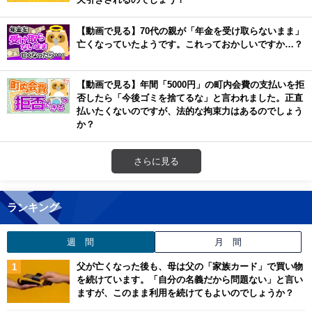
【動画で見る】70代の親が「年金を受け取らないまま」
亡くなっていたようです。これっておかしいですか…？
【動画で見る】年間「5000円」の町内会費の支払いを拒
否したら「今後ゴミを捨てるな」と言われました。正直
払いたくないのですが、法的な拘束力はあるのでしょう
か？
さらに見る
ランキング
週 間
月 間
父が亡くなった後も、母は父の「家族カード」で買い物
を続けています。「自分の名義だから問題ない」と言い
ますが、このまま利用を続けてもよいのでしょうか？