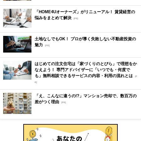
「HOME4Uオーナーズ」がリニューアル！ 賃貸経営の
悩みをまとめて解決
[PR]
土地なしでもOK！ プロが導く失敗しない不動産投資の
魅力
[PR]
はじめての注文住宅は「家づくりのとびら」で理想をか
なえよう！ 専門アドバイザーに「いつでも・何度で
も」無料相談できるサービスの内容・利用の流れとは
[P
R]
「え、こんなに違うの!?」マンション売却で、数百万の
差がつく理由
[PR]