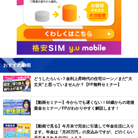
おすすめ動画
どうしたらいい？金利上昇時代の住宅ローン／まだ”大
丈夫”と思っていませんか？【FP無料セミナー】
【動画セミナー】今からでも遅くない！60歳からの老後
資金セミナー／FPがわかりやすく解説します！
【動画で見る】今月末で完全に引退して年金生活に入り
ます。年金は「月20万円」の見込みですが、どのくらい
天引きされるのでしょう？