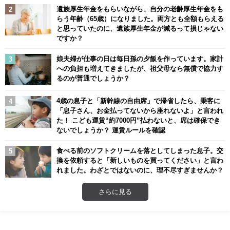
遺族厚生年金をもらいながら、自分の老齢厚生年金をも
らう年齢（65歳）になりました。両方とも全額もらえる
と思っていたのに、遺族厚生年金が減るって損じゃない
ですか？
娘夫婦が仕事の日は毎日孫の夕飯を作っています。家計
への負担も増えてきましたが、祖父母なら無償で協力す
るのが普通でしょうか？
4歳の息子と「新幹線の自由席」で帰省したら、乗客に
「息子さん、お金払ってないから座れないよ」と言われ
た！ こども運賃“約7000円”払わないと、席は確保でき
ないでしょうか？ 運賃ルールを確認
食べる前のソフトクリームを落としてしまった息子。交
換を依頼すると「新しいものを買ってください」と言わ
れました。わざとではないのに、理不尽すぎませんか？
さらに見る