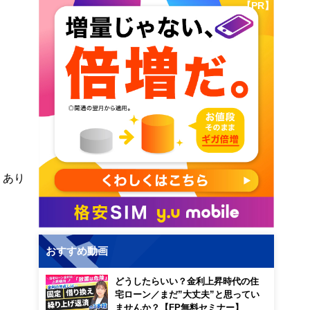
【PR】
くあり
おすすめ動画
どうしたらいい？金利上昇時代の住
宅ローン／まだ”大丈夫”と思ってい
ませんか？【FP無料セミナー】