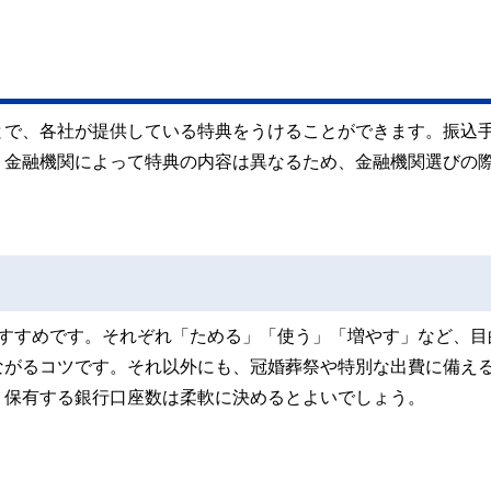
とで、各社が提供している特典をうけることができます。振込
、金融機関によって特典の内容は異なるため、金融機関選びの際
おすすめです。それぞれ「ためる」「使う」「増やす」など、目
ながるコツです。それ以外にも、冠婚葬祭や特別な出費に備え
、保有する銀行口座数は柔軟に決めるとよいでしょう。