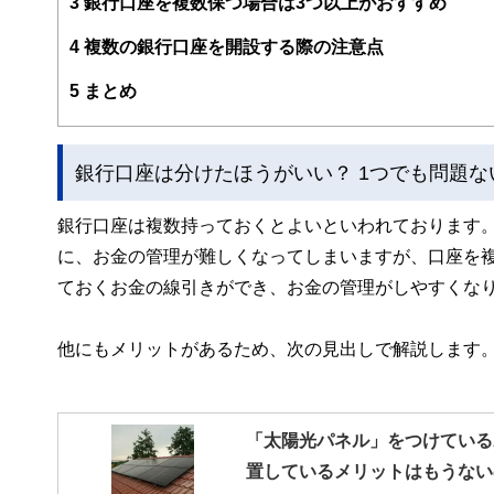
3
銀行口座を複数保つ場合は3つ以上がおすすめ
このように編集経験豊富なメンバーと金融や経済に精通し
4
複数の銀行口座を開設する際の注意点
と、読み応えのあるコンテンツと確かな情報発信を実現し
私たちは、快適でより良い生活のアイデアを提供するお金
5
まとめ
銀行口座は分けたほうがいい？ 1つでも問題な
銀行口座は複数持っておくとよいといわれております
に、お金の管理が難しくなってしまいますが、口座を
ておくお金の線引きができ、お金の管理がしやすくな
他にもメリットがあるため、次の見出しで解説します
「太陽光パネル」をつけている
置しているメリットはもうない