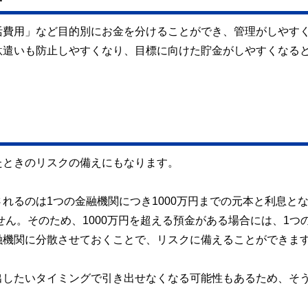
活費用」など目的別にお金を分けることができ、管理がしやす
駄遣いも防止しやすくなり、目標に向けた貯金がしやすくなる
たときのリスクの備えにもなります。
れるのは1つの金融機関につき1000万円までの元本と利息と
せん。そのため、1000万円を超える預金がある場合には、1つ
融機関に分散させておくことで、リスクに備えることができま
出したいタイミングで引き出せなくなる可能性もあるため、そ