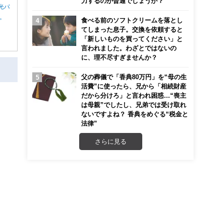
力するのが普通でしょうか？
光パ
ん。
食べる前のソフトクリームを落とし
てしまった息子。交換を依頼すると
「新しいものを買ってください」と
言われました。わざとではないの
に、理不尽すぎませんか？
父の葬儀で「香典80万円」を“母の生
活費”に使ったら、兄から「相続財産
だから分けろ」と言われ困惑…“喪主
は母親”でしたし、兄弟では受け取れ
ないですよね？ 香典をめぐる“税金と
法律”
さらに見る