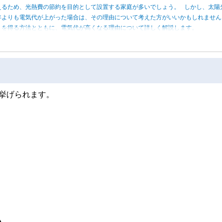
えるため、光熱費の節約を目的として設置する家庭が多いでしょう。 しかし、太陽
年よりも電気代が上がった場合は、その理由について考えた方がいいかもしれませ
トを得る方法とともに、電気代が高くなる理由について詳しく解説します。
挙げられます。
い