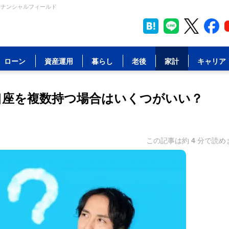
イナンシャルフィールド
ローン
資産運用
暮らし
老後
家計
キャリア
口座を複数持つ場合はいくつがいい？
この記事は約
4
分で読め