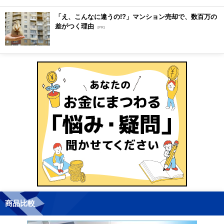
「え、こんなに違うの!?」マンション売却で、数百万の
差がつく理由
[PR]
商品比較