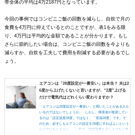
帯全体の平均は4万2187円となっています。
今回の事例ではコンビニご飯の回数を減らし、自炊で月の
食費を4万円に抑えているとのことですが、表1をみる限
り、4万円は平均的な金額であることが分かります。もし
さらに節約したい場合は、コンビニご飯の回数を今よりも
減らすか、自炊を工夫して費用を削減する必要があるでし
ょう。
エアコンは「28度設定が一番安い」は本当？ 夫は2
6度から上げたくないと言いますが、“2度”上げる
だけで電気代はどれくらい変わりますか？
「エアコンは28度設定が一番安い」と聞いたことがある人も
いるのではないでしょうか。 しかし、環境省が推奨してい
るのは「設定温度28度」ではなく、「室温28度」です。そ
のため、必ずしもエアコンの設定を28度にすればよいという
わけではありません。 一方で、設定温度を少し上げると消