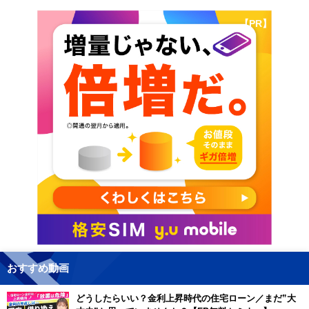
【PR】
おすすめ動画
どうしたらいい？金利上昇時代の住宅ローン／まだ”大