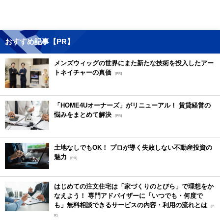
おすすめ記事【PR】
メンズウィッグの世界にまた新たな技術を投入したアー
トネイチャーの真価
[PR]
「HOME4Uオーナーズ」がリニューアル！ 賃貸経営の
悩みをまとめて解決
[PR]
土地なしでもOK！ プロが導く失敗しない不動産投資の
魅力
[PR]
はじめての注文住宅は「家づくりのとびら」で理想をか
なえよう！ 専門アドバイザーに「いつでも・何度で
も」無料相談できるサービスの内容・利用の流れとは
[P
R]