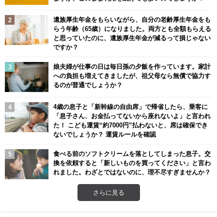
遺族厚生年金をもらいながら、自分の老齢厚生年金をも
らう年齢（65歳）になりました。両方とも全額もらえる
と思っていたのに、遺族厚生年金が減るって損じゃない
ですか？
娘夫婦が仕事の日は毎日孫の夕飯を作っています。家計
への負担も増えてきましたが、祖父母なら無償で協力す
るのが普通でしょうか？
4歳の息子と「新幹線の自由席」で帰省したら、乗客に
「息子さん、お金払ってないから座れないよ」と言われ
た！ こども運賃“約7000円”払わないと、席は確保でき
ないでしょうか？ 運賃ルールを確認
食べる前のソフトクリームを落としてしまった息子。交
換を依頼すると「新しいものを買ってください」と言わ
れました。わざとではないのに、理不尽すぎませんか？
さらに見る