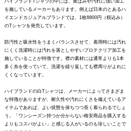
ハイブランドTシャツの中には、黄ばみや汚れに強い加工
を施しているメーカーもあります。例えば日本のとあるハ
イエンドカジュアルブランドでは、1枚8800円（税込み）
のTシャツを発売しています。
防汚性と吸水性をうまくバランスさせて、着用時には汚れ
にくく洗濯時には汚れを落としやすいプロテクリア加工を
施していることが特徴です。襟の素材には通常よりも1本
多く糸を使っていて、洗濯を繰り返しても襟周りがよれに
くくなっています。
ハイブランドの白Tシャツは、メーカーによってさまざま
な特徴がありますが、耐久性や汚れにくさを備えているア
イテムであれば、よい状態を保ちつつ長く着られるでしょ
う。「ワンシーズン持つか分からない格安商品を購入する
よりもコスパがよい」と感じる人がいるのも珍しいことで