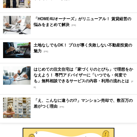
「HOME4Uオーナーズ」がリニューアル！ 賃貸経営の
悩みをまとめて解決
[PR]
土地なしでもOK！ プロが導く失敗しない不動産投資の
魅力
[PR]
はじめての注文住宅は「家づくりのとびら」で理想をか
なえよう！ 専門アドバイザーに「いつでも・何度で
も」無料相談できるサービスの内容・利用の流れとは
[P
R]
「え、こんなに違うの!?」マンション売却で、数百万の
差がつく理由
[PR]