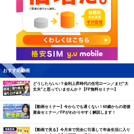
おすすめ動画
どうしたらいい？金利上昇時代の住宅ローン／まだ”大
丈夫”と思っていませんか？【FP無料セミナー】
【動画セミナー】今からでも遅くない！60歳からの老後
資金セミナー／FPがわかりやすく解説します！
【動画で見る】今月末で完全に引退して年金生活に入り