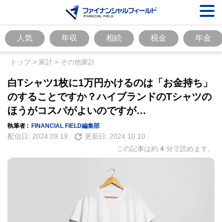
人気
年収
相続
税金
年金
トップ
>
家計
>
その他家計
白Tシャツ1枚に1万円かけるのは「お金持ち」
のすることですか？ハイブランドのTシャツの
ほうがコスパがよいのですが…
執筆者 :
FINANCIAL FIELD編集部
配信日:
2024.09.19
更新日:
2024.10.10
この記事は約
4
分で読めます。