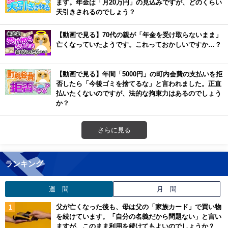
ます。年金は「月20万円」の見込みですが、どのくらい
天引きされるのでしょう？
【動画で見る】70代の親が「年金を受け取らないまま」
亡くなっていたようです。これっておかしいですか…？
【動画で見る】年間「5000円」の町内会費の支払いを拒
否したら「今後ゴミを捨てるな」と言われました。正直
払いたくないのですが、法的な拘束力はあるのでしょう
か？
さらに見る
ランキング
週 間
月 間
父が亡くなった後も、母は父の「家族カード」で買い物
を続けています。「自分の名義だから問題ない」と言い
ますが、このまま利用を続けてもよいのでしょうか？