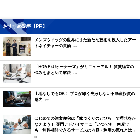
おすすめ記事【PR】
メンズウィッグの世界にまた新たな技術を投入したアー
トネイチャーの真価
[PR]
「HOME4Uオーナーズ」がリニューアル！ 賃貸経営の
悩みをまとめて解決
[PR]
土地なしでもOK！ プロが導く失敗しない不動産投資の
魅力
[PR]
はじめての注文住宅は「家づくりのとびら」で理想をか
なえよう！ 専門アドバイザーに「いつでも・何度で
も」無料相談できるサービスの内容・利用の流れとは
[P
R]