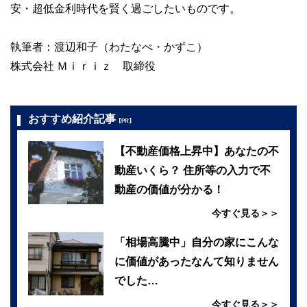
安・超低金利時代を賢く過ごしたいものです。
執筆者：渡辺和子（わたなべ・かずこ）
株式会社 Ｍｉｒｉｚ 取締役
おすすめ紹介記事
【PR】
【不動産価格上昇中】あなたの不
動産いくら？ 住所等の入力で不
動産の価値が分かる！
今すぐ見る＞＞
「相場高騰中」自分の家にこんな
に価値があったなんて知りません
でした…
今すぐ見る＞＞