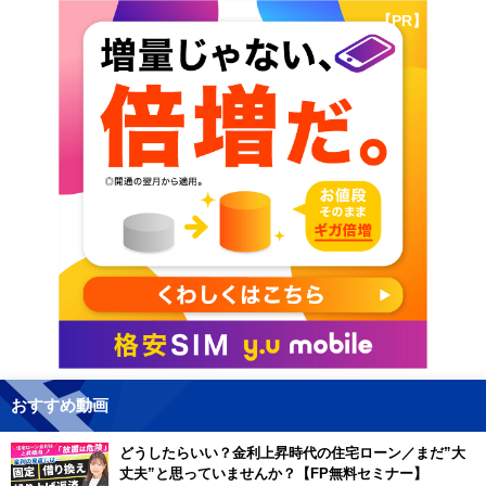
【PR】
おすすめ動画
どうしたらいい？金利上昇時代の住宅ローン／まだ”大
丈夫”と思っていませんか？【FP無料セミナー】