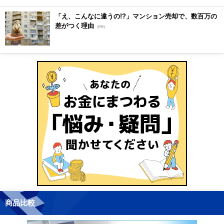
「え、こんなに違うの!?」マンション売却で、数百万の
差がつく理由
[PR]
商品比較