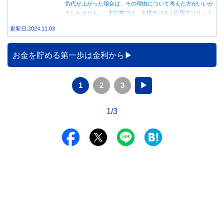
気代が上がった場合は、その理由について考えた方がいいか
もしれません。 本記事では、太陽光パネル設置でメリット
を得る方法とともに、電気代が高くなる理由について詳しく
更新日:2024.11.03
解説します。
お金を貯める第一歩は金利から
1
2
3
▶
1/3