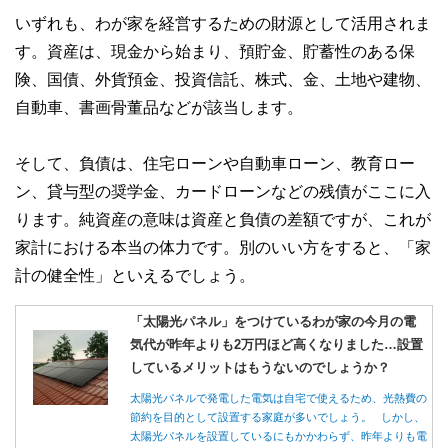
いずれも、わが家を経営するための財源として活用されま
す。資産は、現金から始まり、預貯金、貯蓄性のある保
険、国債、外貨預金、投資信託、株式、金、土地や建物、
自動車、書画骨董品などが該当します。
そして、負債は、住宅ローンや自動車ローン、教育ロー
ン、貸与型の奨学金、カードローンなどの残債がここに入
ります。純資産の意味は資産と負債の差額ですが、これが
家計における本当の体力です。別のいい方をすると、「家
計の健全性」といえるでしょう。
「太陽光パネル」をつけているわが家の今月の電
気代が昨年よりも2万円ほど高くなりました…設置
しているメリットはもうないのでしょうか？
太陽光パネルで発電した電気は自宅で使えるため、光熱費の
節約を目的として設置する家庭が多いでしょう。 しかし、
太陽光パネルを設置しているにもかかわらず、昨年よりも電