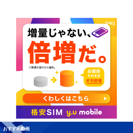
【PR】
おすすめ動画