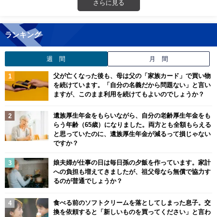
さらに見る
ランキング
週 間
月 間
父が亡くなった後も、母は父の「家族カード」で買い物
を続けています。「自分の名義だから問題ない」と言い
ますが、このまま利用を続けてもよいのでしょうか？
遺族厚生年金をもらいながら、自分の老齢厚生年金をも
らう年齢（65歳）になりました。両方とも全額もらえる
と思っていたのに、遺族厚生年金が減るって損じゃない
ですか？
娘夫婦が仕事の日は毎日孫の夕飯を作っています。家計
への負担も増えてきましたが、祖父母なら無償で協力す
るのが普通でしょうか？
食べる前のソフトクリームを落としてしまった息子。交
換を依頼すると「新しいものを買ってください」と言わ