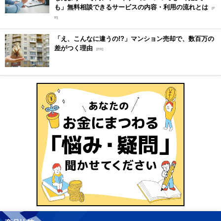
も」無料相談できるサービスの内容・利用の流れとは
[P
R]
「え、こんなに違うの!?」マンション売却で、数百万の
差がつく理由
[PR]