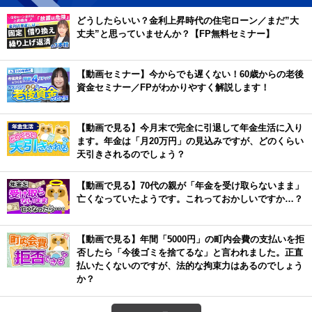
どうしたらいい？金利上昇時代の住宅ローン／まだ”大
丈夫”と思っていませんか？【FP無料セミナー】
【動画セミナー】今からでも遅くない！60歳からの老後
資金セミナー／FPがわかりやすく解説します！
【動画で見る】今月末で完全に引退して年金生活に入り
ます。年金は「月20万円」の見込みですが、どのくらい
天引きされるのでしょう？
【動画で見る】70代の親が「年金を受け取らないまま」
亡くなっていたようです。これっておかしいですか…？
【動画で見る】年間「5000円」の町内会費の支払いを拒
否したら「今後ゴミを捨てるな」と言われました。正直
払いたくないのですが、法的な拘束力はあるのでしょう
か？