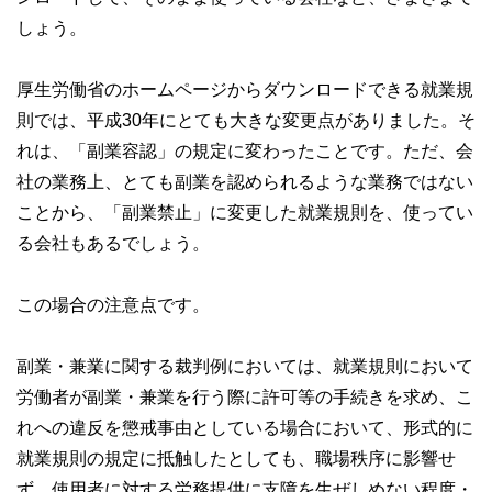
しょう。
厚生労働省のホームページからダウンロードできる就業規
則では、平成30年にとても大きな変更点がありました。そ
れは、「副業容認」の規定に変わったことです。ただ、会
社の業務上、とても副業を認められるような業務ではない
ことから、「副業禁止」に変更した就業規則を、使ってい
る会社もあるでしょう。
この場合の注意点です。
副業・兼業に関する裁判例においては、就業規則において
労働者が副業・兼業を行う際に許可等の手続きを求め、こ
れへの違反を懲戒事由としている場合において、形式的に
就業規則の規定に抵触したとしても、職場秩序に影響せ
ず、使用者に対する労務提供に支障を生ぜしめない程度・