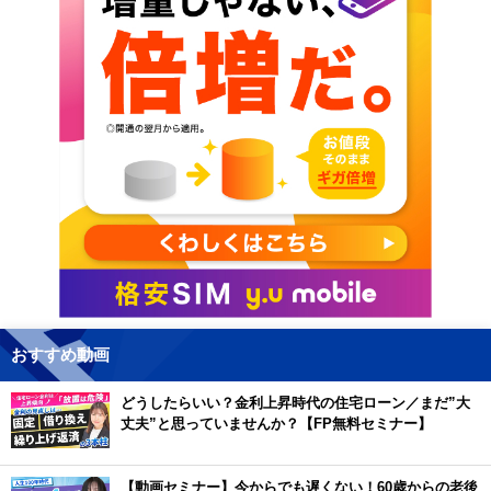
おすすめ動画
どうしたらいい？金利上昇時代の住宅ローン／まだ”大
丈夫”と思っていませんか？【FP無料セミナー】
【動画セミナー】今からでも遅くない！60歳からの老後