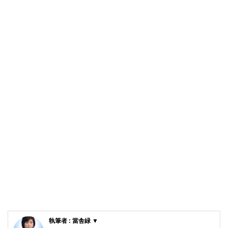
執筆者 : 當舎緑 ▼