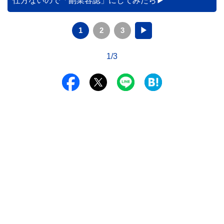
仕方ないので「副業容認」にしてみたら
ントを分かりやすく解説します。
1
2
3
▶
1/3