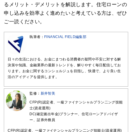
るメリット・デメリットを解説します。住宅ローンの
申し込みを効率よく進めたいと考えている方は、ぜひ
ご一読ください。
執筆者：
FINANCIAL FIELD編集部
日々の生活における、お金にまつわる消費者の疑問や不安に対する解
決策や知識、金融業界の最新トレンドを、解りやすく毎日配信してお
ります。お金に関するコンシェルジュを目指し、快適で、より良い生
活のアイディアを提供します。
監修：
新井智美
CFP(R)認定者、一級ファイナンシャルプラン二ング技能
士(資産運用)
DC(確定拠出年金)プランナー、住宅ローンアドバイザ
ー、証券外務員
CFP(R)認定者、一級ファイナンシャルプラン二ング技能士(資産運用)