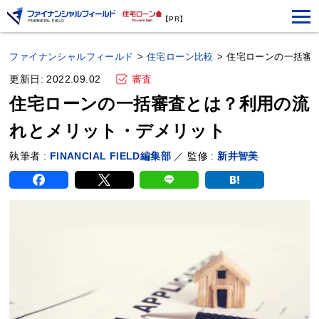
【PR】
ファイナンシャルフィールド
>
住宅ローン比較
>
住宅ローンの一括審
更新日: 2022.09.02
審査
住宅ローンの一括審査とは？利用の流
れとメリット・デメリット
執筆者 :
FINANCIAL FIELD編集部
／ 監修 :
新井智美