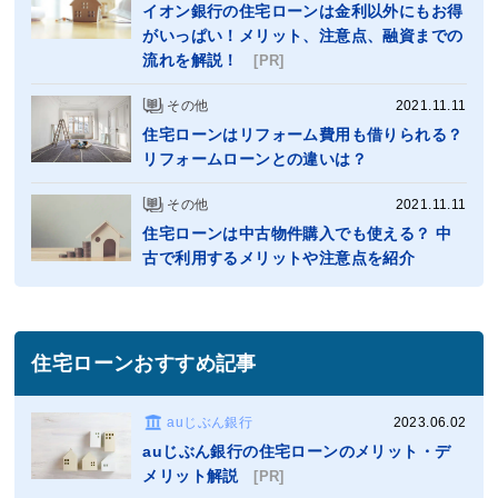
イオン銀行の住宅ローンは金利以外にもお得
がいっぱい！メリット、注意点、融資までの
流れを解説！
[PR]
その他
2021.11.11
住宅ローンはリフォーム費用も借りられる？
リフォームローンとの違いは？
その他
2021.11.11
住宅ローンは中古物件購入でも使える？ 中
古で利用するメリットや注意点を紹介
住宅ローンおすすめ記事
auじぶん銀行
2023.06.02
auじぶん銀行の住宅ローンのメリット・デ
メリット解説
[PR]