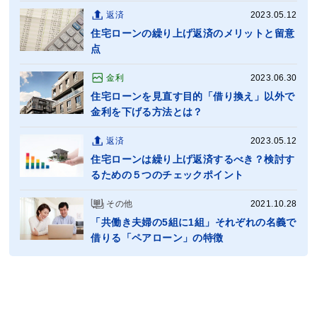
返済
2023.05.12
住宅ローンの繰り上げ返済のメリットと留意
点
金利
2023.06.30
住宅ローンを見直す目的「借り換え」以外で
金利を下げる方法とは？
返済
2023.05.12
住宅ローンは繰り上げ返済するべき？検討す
るための５つのチェックポイント
その他
2021.10.28
「共働き夫婦の5組に1組」それぞれの名義で
借りる「ペアローン」の特徴