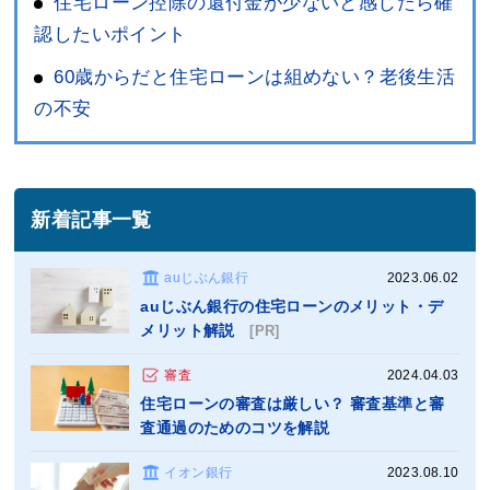
住宅ローン控除の還付金が少ないと感じたら確
認したいポイント
60歳からだと住宅ローンは組めない？老後生活
の不安
新着記事一覧
auじぶん銀行
2023.06.02
auじぶん銀行の住宅ローンのメリット・デ
メリット解説
[PR]
審査
2024.04.03
住宅ローンの審査は厳しい？ 審査基準と審
査通過のためのコツを解説
イオン銀行
2023.08.10