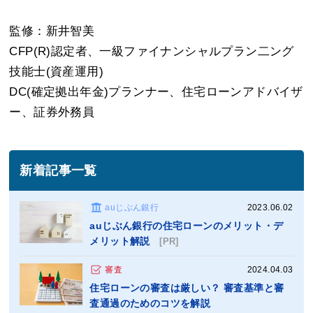
監修：新井智美
CFP(R)認定者、一級ファイナンシャルプラン二ング
技能士(資産運用)
DC(確定拠出年金)プランナー、住宅ローンアドバイザ
ー、証券外務員
新着記事一覧
auじぶん銀行
2023.06.02
auじぶん銀行の住宅ローンのメリット・デ
メリット解説
[PR]
審査
2024.04.03
住宅ローンの審査は厳しい？ 審査基準と審
査通過のためのコツを解説