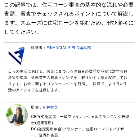
この記事では、住宅ローン審査の基本的な流れや必要
書類、審査でチェックされるポイントについて解説し
ます。スムーズに住宅ローンを組むため、ぜひ参考に
してください。
執筆者：
FINANCIAL FIELD編集部
日々の生活における、お金にまつわる消費者の疑問や不安に対する解
決策や知識、金融業界の最新トレンドを、解りやすく毎日配信してお
ります。お金に関するコンシェルジュを目指し、快適で、より良い生
活のアイディアを提供します。
監修：
新井智美
CFP(R)認定者、一級ファイナンシャルプラン二ング技能
士(資産運用)
DC(確定拠出年金)プランナー、住宅ローンアドバイザ
ー、証券外務員