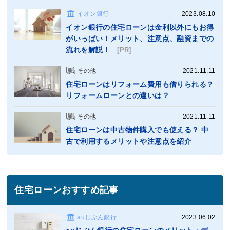
イオン銀行
2023.08.10
イオン銀行の住宅ローンは金利以外にもお得
がいっぱい！メリット、注意点、融資までの
流れを解説！
[PR]
その他
2021.11.11
住宅ローンはリフォーム費用も借りられる？
リフォームローンとの違いは？
その他
2021.11.11
住宅ローンは中古物件購入でも使える？ 中
古で利用するメリットや注意点を紹介
住宅ローンおすすめ記事
auじぶん銀行
2023.06.02