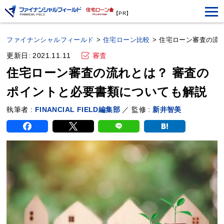
【PR】
ファイナンシャルフィールド
>
住宅ローン比較
>
住宅ローン審査の流
更新日: 2021.11.11
審査
住宅ローン審査の流れとは？ 審査の
ポイントと必要書類についても解説
執筆者 :
FINANCIAL FIELD編集部
／ 監修 :
新井智美