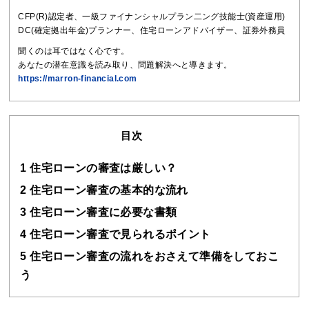
CFP(R)認定者、一級ファイナンシャルプラン二ング技能士(資産運用)
DC(確定拠出年金)プランナー、住宅ローンアドバイザー、証券外務員
聞くのは耳ではなく心です。
あなたの潜在意識を読み取り、問題解決へと導きます。
https://marron-financial.com
目次
1
住宅ローンの審査は厳しい？
2
住宅ローン審査の基本的な流れ
3
住宅ローン審査に必要な書類
4
住宅ローン審査で見られるポイント
5
住宅ローン審査の流れをおさえて準備をしておこ
う