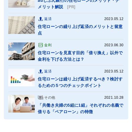
auじぶん銀行の住宅ローンのメリット・デ
メリット解説
[PR]
返済
2023.05.12
住宅ローンの繰り上げ返済のメリットと留意
点
金利
2023.06.30
住宅ローンを見直す目的「借り換え」以外で
金利を下げる方法とは？
返済
2023.05.12
住宅ローンは繰り上げ返済するべき？検討す
るための５つのチェックポイント
その他
2021.10.28
「共働き夫婦の5組に1組」それぞれの名義で
借りる「ペアローン」の特徴