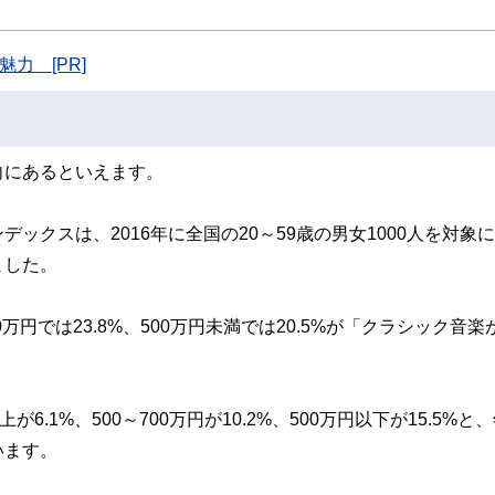
た執筆者・監修者による執筆体制を築くことで、内容のわかりやすさはもちろんの
ています。
力 [PR]
のコンシェルジュを目指します。
向にあるといえます。
クスは、2016年に全国の20～59歳の男女1000人を対象
ました。
0万円では23.8%、500万円未満では20.5%が「クラシック音楽
.1%、500～700万円が10.2%、500万円以下が15.5%と
います。