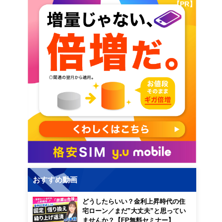
【PR】
おすすめ動画
どうしたらいい？金利上昇時代の住
宅ローン／まだ”大丈夫”と思ってい
ませんか？【FP無料セミナー】