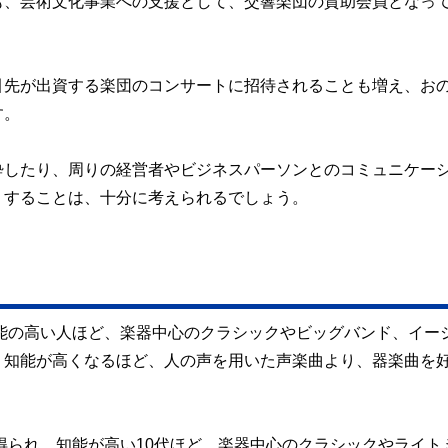
も、芸術文化事業への支援として、交響楽団の賛助会員となっ
引先が出資する楽団のコンサートに招待されることも増え、お
す。
酔したり、周りの経営者やビジネスパーソンとのコミュニケー
りすることは、十分に考えられるでしょう。
知能の高い人ほど、楽器中心のクラシックやビッグバンド、イー
、知能が高くなるほど、人の声を用いた声楽曲より、器楽曲を
が得られ、知能が高い10代ほど、楽器中心のクラシックやライト