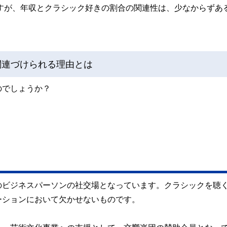
ますが、年収とクラシック好きの割合の関連性は、少なからずあ
関連づけられる理由とは
のでしょうか？
のビジネスパーソンの社交場となっています。クラシックを聴
ーションにおいて欠かせないものです。