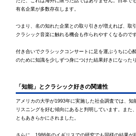
ただ、これは海外に限った話ではありません。日本で
有名企業が多数存在します。
つまり、名の知れた企業との取り引きが増えれば、取
クラシック音楽に触れる機会も作られやすくなるので
付き合いでクラシックコンサートに足を運ぶうちに心
のために知識を少しずつ身につけた結果好きになった
「知能」とクラシック好きの関連性
アメリカの大学が1993年に実施した社会調査では、
リスニングを好む傾向にあると判明しています。また
ともあきらかにされました。
さらに、1986年のイギリスでの研究でも同様の結果