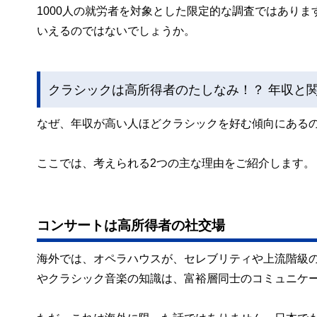
1000人の就労者を対象とした限定的な調査ではあり
いえるのではないでしょうか。
クラシックは高所得者のたしなみ！？ 年収と
なぜ、年収が高い人ほどクラシックを好む傾向にある
ここでは、考えられる2つの主な理由をご紹介します。
コンサートは高所得者の社交場
海外では、オペラハウスが、セレブリティや上流階級
やクラシック音楽の知識は、富裕層同士のコミュニケ