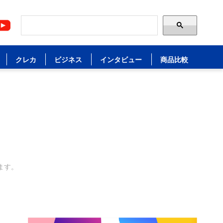
クレカ
ビジネス
インタビュー
商品比較
ます。