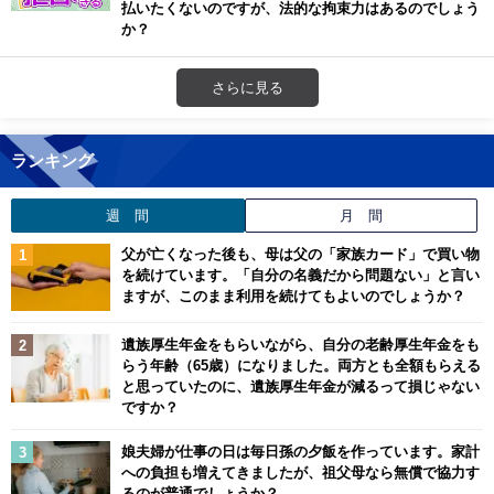
払いたくないのですが、法的な拘束力はあるのでしょう
か？
さらに見る
ランキング
週 間
月 間
父が亡くなった後も、母は父の「家族カード」で買い物
を続けています。「自分の名義だから問題ない」と言い
ますが、このまま利用を続けてもよいのでしょうか？
遺族厚生年金をもらいながら、自分の老齢厚生年金をも
らう年齢（65歳）になりました。両方とも全額もらえる
と思っていたのに、遺族厚生年金が減るって損じゃない
ですか？
娘夫婦が仕事の日は毎日孫の夕飯を作っています。家計
への負担も増えてきましたが、祖父母なら無償で協力す
るのが普通でしょうか？