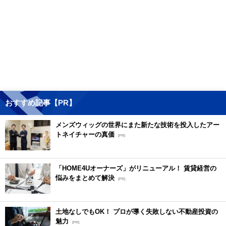
おすすめ記事【PR】
メンズウィッグの世界にまた新たな技術を投入したアー
トネイチャーの真価
[PR]
「HOME4Uオーナーズ」がリニューアル！ 賃貸経営の
悩みをまとめて解決
[PR]
土地なしでもOK！ プロが導く失敗しない不動産投資の
魅力
[PR]