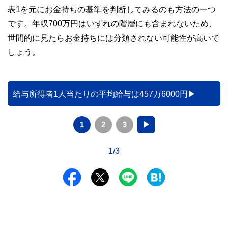
表1を元にお金持ちの基準を判断してみるのも方法の一つ
です。年収700万円はいずれの階層にも含まれないため、
世間的に見たらお金持ちには分類されない可能性が高いで
しょう。
給与所得者1人当たりの平均給与は457万6000円
1
2
3
▶
1/3