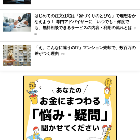
はじめての注文住宅は「家づくりのとびら」で理想をか
なえよう！ 専門アドバイザーに「いつでも・何度で
も」無料相談できるサービスの内容・利用の流れとは
[P
R]
「え、こんなに違うの!?」マンション売却で、数百万の
差がつく理由
[PR]