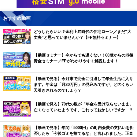
おすすめ動画
どうしたらいい？金利上昇時代の住宅ローン／まだ”大
丈夫”と思っていませんか？【FP無料セミナー】
【動画セミナー】今からでも遅くない！60歳からの老後
資金セミナー／FPがわかりやすく解説します！
【動画で見る】今月末で完全に引退して年金生活に入り
ます。年金は「月20万円」の見込みですが、どのくらい
天引きされるのでしょう？
【動画で見る】70代の親が「年金を受け取らないまま」
亡くなっていたようです。これっておかしいですか…？
【動画で見る】年間「5000円」の町内会費の支払いを拒
否したら「今後ゴミを捨てるな」と言われました。正直