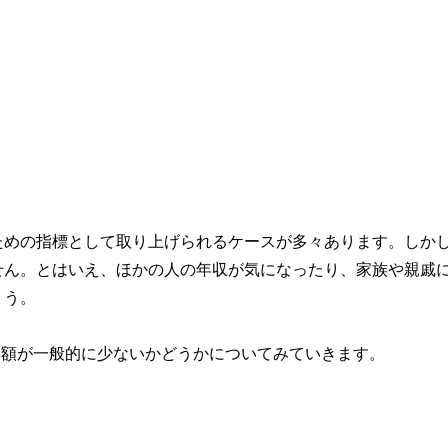
ための指標として取り上げられるケースが多々あります。しか
せん。とはいえ、ほかの人の年収が気になったり、家族や親戚
ょう。
の金額が一般的に少ないかどうかについてみていきます。