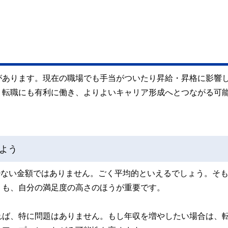
があります。現在の職場でも手当がついたり昇給・昇格に影響
。転職にも有利に働き、よりよいキャリア形成へとつながる可
よう
て少ない金額ではありません。ごく平均的といえるでしょう。そ
りも、自分の満足度の高さのほうが重要です。
れば、特に問題はありません。もし年収を増やしたい場合は、