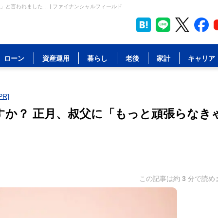
」と言われました… | ファイナンシャルフィールド
ローン
資産運用
暮らし
老後
家計
キャリア
R]
ですか？ 正月、叔父に「もっと頑張らなき
この記事は約
3
分で読め