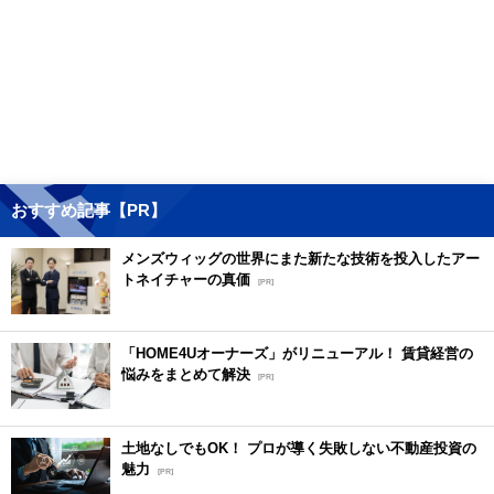
おすすめ記事【PR】
メンズウィッグの世界にまた新たな技術を投入したアー
トネイチャーの真価
[PR]
「HOME4Uオーナーズ」がリニューアル！ 賃貸経営の
悩みをまとめて解決
[PR]
土地なしでもOK！ プロが導く失敗しない不動産投資の
魅力
[PR]