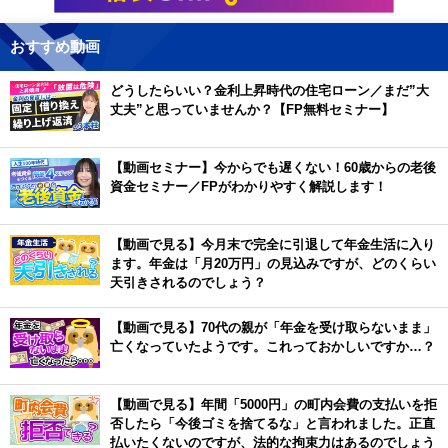
おすすめ動画
どうしたらいい？金利上昇時代の住宅ローン／まだ”大
丈夫”と思っていませんか？【FP無料セミナー】
【動画セミナー】今からでも遅くない！60歳からの老後
資金セミナー／FPがわかりやすく解説します！
【動画で見る】今月末で完全に引退して年金生活に入り
ます。年金は「月20万円」の見込みですが、どのくらい
天引きされるのでしょう？
【動画で見る】70代の親が「年金を受け取らないまま」
亡くなっていたようです。これっておかしいですか…？
【動画で見る】年間「5000円」の町内会費の支払いを拒
否したら「今後ゴミを捨てるな」と言われました。正直
払いたくないのですが、法的な拘束力はあるのでしょう