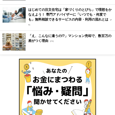
はじめての注文住宅は「家づくりのとびら」で理想をか
なえよう！ 専門アドバイザーに「いつでも・何度で
も」無料相談できるサービスの内容・利用の流れとは
[P
R]
「え、こんなに違うの!?」マンション売却で、数百万の
差がつく理由
[PR]