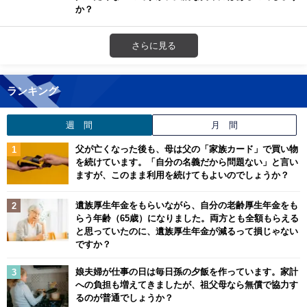
か？
さらに見る
ランキング
週 間
月 間
父が亡くなった後も、母は父の「家族カード」で買い物
を続けています。「自分の名義だから問題ない」と言い
ますが、このまま利用を続けてもよいのでしょうか？
遺族厚生年金をもらいながら、自分の老齢厚生年金をも
らう年齢（65歳）になりました。両方とも全額もらえる
と思っていたのに、遺族厚生年金が減るって損じゃない
ですか？
娘夫婦が仕事の日は毎日孫の夕飯を作っています。家計
への負担も増えてきましたが、祖父母なら無償で協力す
るのが普通でしょうか？