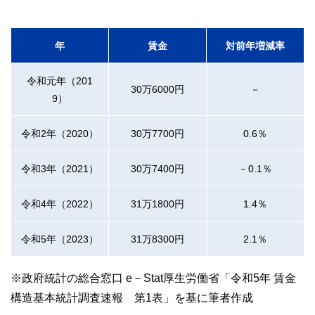
年
賃金
対前年増減率
令和元年（201
30万6000円
－
9）
令和2年（2020）
30万7700円
0.6％
令和3年（2021）
30万7400円
－0.1％
令和4年（2022）
31万1800円
1.4％
令和5年（2023）
31万8300円
2.1％
※政府統計の総合窓口 e－Stat厚生労働省「令和5年 賃金
構造基本統計調査速報 第1表」を基に筆者作成