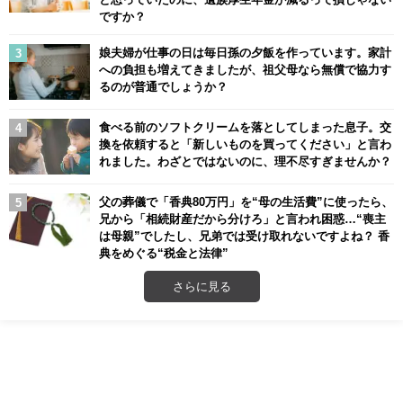
ですか？
娘夫婦が仕事の日は毎日孫の夕飯を作っています。家計
への負担も増えてきましたが、祖父母なら無償で協力す
るのが普通でしょうか？
食べる前のソフトクリームを落としてしまった息子。交
換を依頼すると「新しいものを買ってください」と言わ
れました。わざとではないのに、理不尽すぎませんか？
父の葬儀で「香典80万円」を“母の生活費”に使ったら、
兄から「相続財産だから分けろ」と言われ困惑…“喪主
は母親”でしたし、兄弟では受け取れないですよね？ 香
典をめぐる“税金と法律”
さらに見る