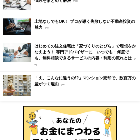
悩みをまとめて解決
[PR]
土地なしでもOK！ プロが導く失敗しない不動産投資の
魅力
[PR]
はじめての注文住宅は「家づくりのとびら」で理想をか
なえよう！ 専門アドバイザーに「いつでも・何度で
も」無料相談できるサービスの内容・利用の流れとは
[P
R]
「え、こんなに違うの!?」マンション売却で、数百万の
差がつく理由
[PR]