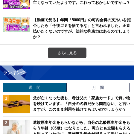
亡くなっていたようです。これっておかしいですか…？
【動画で見る】年間「5000円」の町内会費の支払いを拒
否したら「今後ゴミを捨てるな」と言われました。正直
払いたくないのですが、法的な拘束力はあるのでしょう
か？
さらに見る
ランキング
週 間
月 間
父が亡くなった後も、母は父の「家族カード」で買い物
を続けています。「自分の名義だから問題ない」と言い
ますが、このまま利用を続けてもよいのでしょうか？
遺族厚生年金をもらいながら、自分の老齢厚生年金をも
らう年齢（65歳）になりました。両方とも全額もらえる
と思っていたのに、遺族厚生年金が減るって損じゃない