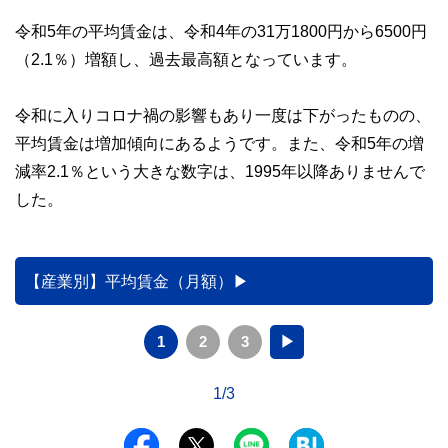
令和5年の平均賃金は、令和4年の31万1800円から6500円
（2.1％）増額し、過去最高額となっています。
令和に入りコロナ禍の影響もあり一度は下がったものの、
平均賃金は増加傾向にあるようです。また、令和5年の増
減率2.1％という大きな数字は、1995年以降ありませんで
した。
【産業別】平均賃金（月額）
1
2
3
▶
1/3