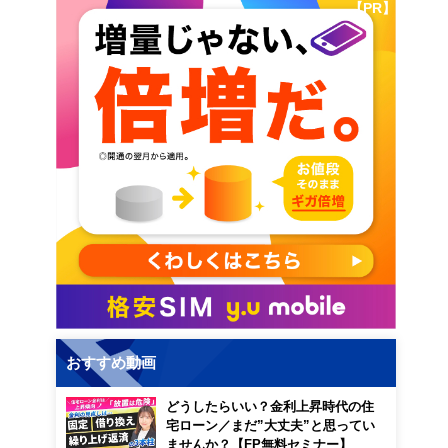
【PR】
おすすめ動画
どうしたらいい？金利上昇時代の住
宅ローン／まだ”大丈夫”と思ってい
ませんか？【FP無料セミナー】