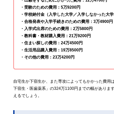
・出願をするためにかかった費用：12万4700円
・受験のための費用：5万9200円
・学校納付金（入学した大学／入学しなかった大学）：7
・合格発表や入学手続きのための費用：3万4900円
・入学式出席のための費用：2万5800円
・教科書・教材購入費用：21万9200円
・住まい探しの費用：24万4500円
・生活用品購入費用：19万8500円
・その他の費用：23万4200円
自宅生か下宿生か、また専攻によってもかかった費用は異
下宿生・医歯薬系」の324万1100円までの幅があり
えるでしょう。