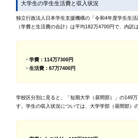
大学生の学生生活費と収入状況
独立行政法人日本学生支援機構の「令和4年度学生生
（学費と生活費の合計）は平均182万4700円で、内訳
・学費：114万7300円
・生活費：67万7400円
学校区分別に見ると、「短期大学（昼間部）」の149万2
す。学生の収入状況については、大学学部（昼間部）