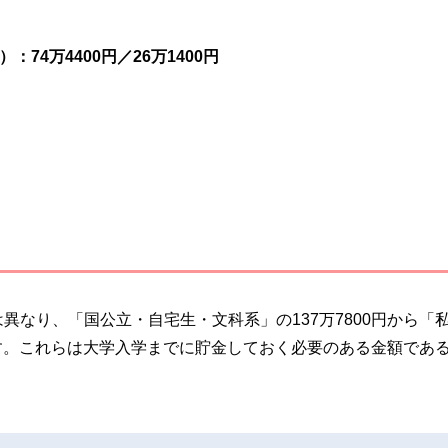
4万4400円／26万1400円
なり、「国公立・自宅生・文科系」の137万7800円から「
ます。これらは大学入学までに貯金しておく必要のある金額であ