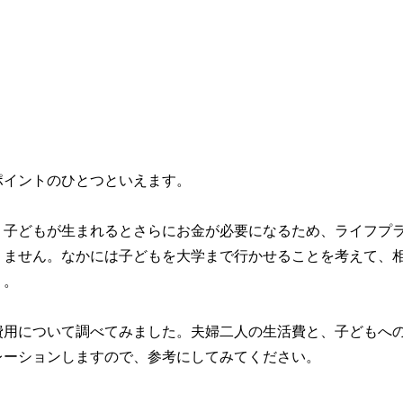
ポイントのひとつといえます。
、子どもが生まれるとさらにお金が必要になるため、ライフプ
りません。なかには子どもを大学まで行かせることを考えて、
う。
費用について調べてみました。夫婦二人の生活費と、子どもへ
レーションしますので、参考にしてみてください。