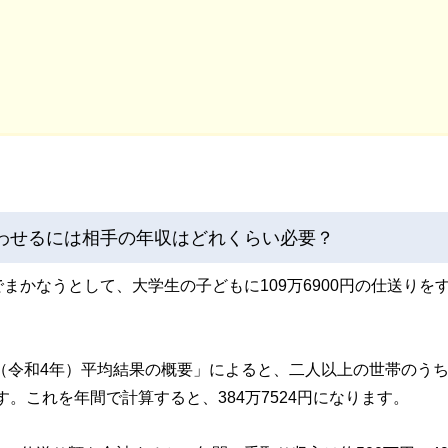
通わせるには相手の年収はどれくらい必要？
かなうとして、大学生の子どもに109万6900円の仕送りを
。
年（令和4年）平均結果の概要」によると、二人以上の世帯のう
す。これを年間で計算すると、384万7524円になります。