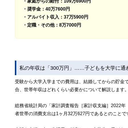
・家庭からの給付：109万6900円
・奨学金：40万7600円
・アルバイト収入：37万5900円
・定職・その他：8万7000円
私の年収は「300万円」……子どもを大学に
受験から大学入学までの費用は、結婚してからの貯金でま
合、世帯年収はどれくらい必要かについて解説します
総務省統計局の「家計調査報告［家計収支編］2022
者世帯の消費支出は1ヶ月32万627円であるとのことで