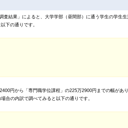
活調査結果」によると、大学学部（昼間部）に通う学生の学生生
は以下の通りです。
400円から「専門職学位課程」の225万2900円までの幅があ
の場合の内訳で調べてみると以下の通りです。