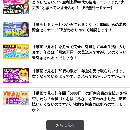
どうしたらいい？金利上昇時代の住宅ローン／まだ”大
丈夫”と思っていませんか？【FP無料セミナー】
【動画セミナー】今からでも遅くない！60歳からの老後
資金セミナー／FPがわかりやすく解説します！
【動画で見る】今月末で完全に引退して年金生活に入り
ます。年金は「月20万円」の見込みですが、どのくらい
天引きされるのでしょう？
【動画で見る】70代の親が「年金を受け取らないまま」
亡くなっていたようです。これっておかしいですか…？
【動画で見る】年間「5000円」の町内会費の支払いを拒
否したら「今後ゴミを捨てるな」と言われました。正直
払いたくないのですが、法的な拘束力はあるのでしょう
か？
さらに見る