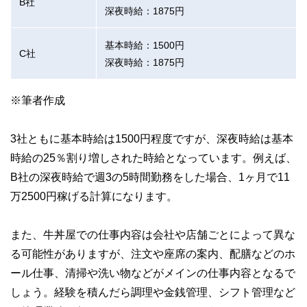
B社
深夜時給：1875円
基本時給：1500円
C社
深夜時給：1875円
※筆者作成
3社ともに基本時給は1500円程度ですが、深夜時給は基本
時給の25％割り増しされた時給となっています。例えば、
B社の深夜時給で週3の5時間勤務をした場合、1ヶ月で11
万2500円稼げる計算になります。
また、牛丼屋での仕事内容は会社や店舗ごとによって異な
る可能性がありますが、注文や座席の案内、配膳などのホ
ール仕事、清掃や洗い物などがメインの仕事内容となるで
しょう。経験を積んだら調理や金銭管理、シフト管理など