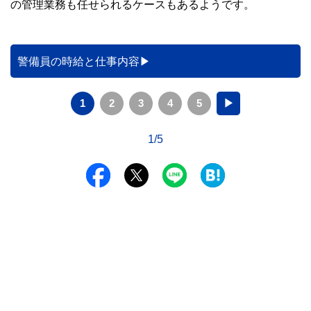
の管理業務も任せられるケースもあるようです。
警備員の時給と仕事内容
1
2
3
4
5
▶
1/5