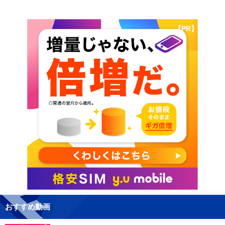
【PR】
おすすめ動画