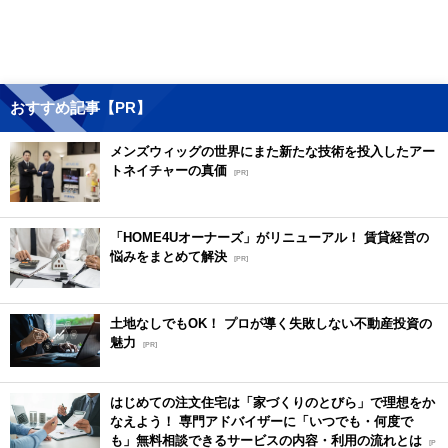
おすすめ記事【PR】
メンズウィッグの世界にまた新たな技術を投入したアー
トネイチャーの真価
[PR]
「HOME4Uオーナーズ」がリニューアル！ 賃貸経営の
悩みをまとめて解決
[PR]
土地なしでもOK！ プロが導く失敗しない不動産投資の
魅力
[PR]
はじめての注文住宅は「家づくりのとびら」で理想をか
なえよう！ 専門アドバイザーに「いつでも・何度で
も」無料相談できるサービスの内容・利用の流れとは
[P