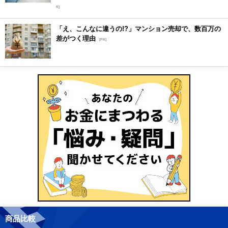
R]
「え、こんなに違うの!?」マンション売却で、数百万の
差がつく理由
[PR]
商品比較